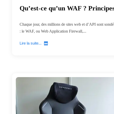
Qu’est-ce qu’un WAF ? Principes
Chaque jour, des millions de sites web et d’API sont sondés
: le WAF, ou Web Application Firewall,...
Lire la suite...