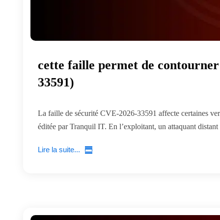
cette faille permet de contourne
33591)
La faille de sécurité CVE-2026-33591 affecte certaines ve
éditée par Tranquil IT. En l’exploitant, un attaquant distant
Lire la suite...