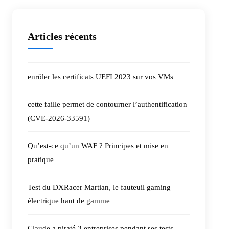
Articles récents
enrôler les certificats UEFI 2023 sur vos VMs
cette faille permet de contourner l’authentification
(CVE-2026-33591)
Qu’est-ce qu’un WAF ? Principes et mise en
pratique
Test du DXRacer Martian, le fauteuil gaming
électrique haut de gamme
Claude a piraté 3 entreprises pendant ses tests