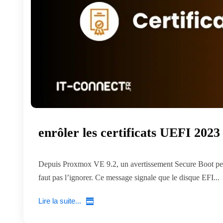
enrôler les certificats UEFI 202
Depuis Proxmox VE 9.2, un avertissement Secure Boot peut 
faut pas l’ignorer. Ce message signale que le disque EFI...
Lire la suite...