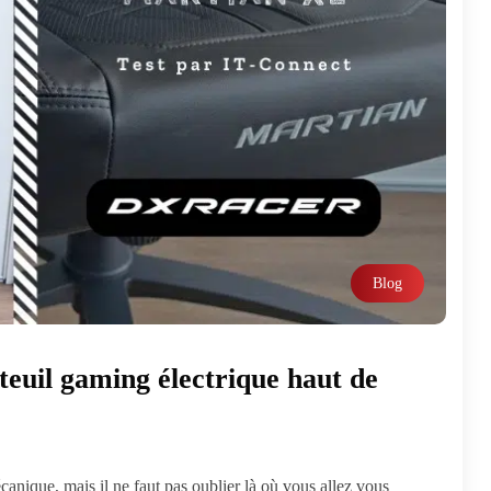
Blog
euil gaming électrique haut de
anique, mais il ne faut pas oublier là où vous allez vous