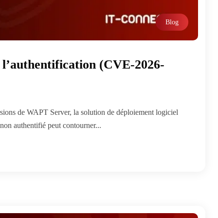
Blog
r l’authentification (CVE-2026-
rsions de WAPT Server, la solution de déploiement logiciel
 non authentifié peut contourner...