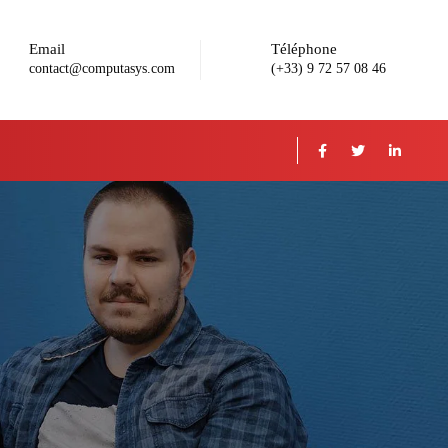
Email
Téléphone
contact@computasys.com
(+33) 9 72 57 08 46