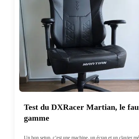
Test du DXRacer Martian, le faut
gamme
Un bon setup, c’est une machine, un écran et un clavier méc