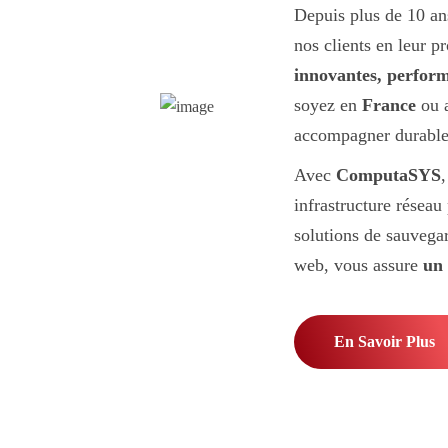
Depuis plus de 10 an
nos clients en leur p
innovantes, perform
soyez en
France
ou 
accompagner durabl
Avec
ComputaSYS
infrastructure réseau
solutions de sauvega
web, vous assure
un 
En Savoir Plus