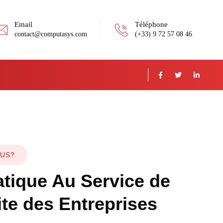
Email
Téléphone
contact@computasys.com
(+33) 9 72 57 08 46
OUS?
atique Au Service de
ite des Entreprises