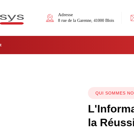
Adresse
8 rue de la Garenne, 41000 Blois
t
QUI SOMMES N
L'Inform
la Réuss