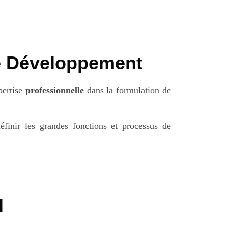
e Développement
pertise
professionnelle
dans la formulation de
éfinir les grandes fonctions et processus de
l