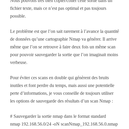
Nous pouvons très bien copier/coller cette sortie dans un
fichier texte, mais ce n’est pas optimal et pas toujours
possible.
Le problème est que l’on sait rarement à l’avance la quantité
de données qu’une cartographie Nmap va générer. Il arrive
même que l’on se retrouve à faire deux fois un même scan
pour pouvoir sauvegarder la sortie que l’on imaginait moins
verbeuse.
Pour éviter ces scans en double qui génèrent des bruits
inutiles et font perdre du temps, mais aussi une potentielle
perte d’informations, je vous conseille de toujours utiliser
les options de sauvegarde des résultats d’un scan Nmap :
# Sauvegarder la sortie nmap dans le format standard
nmap 192.168.56.0/24 -oN scanNmap_192.168.56.0.nmap