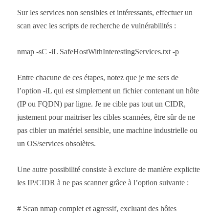
Sur les services non sensibles et intéressants, effectuer un
scan avec les scripts de recherche de vulnérabilités :
nmap -sC -iL SafeHostWithInterestingServices.txt -p
Entre chacune de ces étapes, notez que je me sers de
l’option -iL qui est simplement un fichier contenant un hôte
(IP ou FQDN) par ligne. Je ne cible pas tout un CIDR,
justement pour maitriser les cibles scannées, être sûr de ne
pas cibler un matériel sensible, une machine industrielle ou
un OS/services obsolètes.
Une autre possibilité consiste à exclure de manière explicite
les IP/CIDR à ne pas scanner grâce à l’option suivante :
# Scan nmap complet et agressif, excluant des hôtes