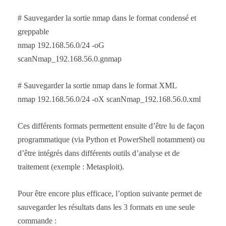
# Sauvegarder la sortie nmap dans le format condensé et
greppable
nmap 192.168.56.0/24 -oG
scanNmap_192.168.56.0.gnmap
# Sauvegarder la sortie nmap dans le format XML
nmap 192.168.56.0/24 -oX scanNmap_192.168.56.0.xml
Ces différents formats permettent ensuite d’être lu de façon
programmatique (via Python et PowerShell notamment) ou
d’être intégrés dans différents outils d’analyse et de
traitement (exemple : Metasploit).
Pour être encore plus efficace, l’option suivante permet de
sauvegarder les résultats dans les 3 formats en une seule
commande :