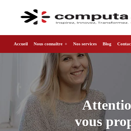
Accueil
Nous connaître
Nos services
Blog
Contac
Attentio
vous prop