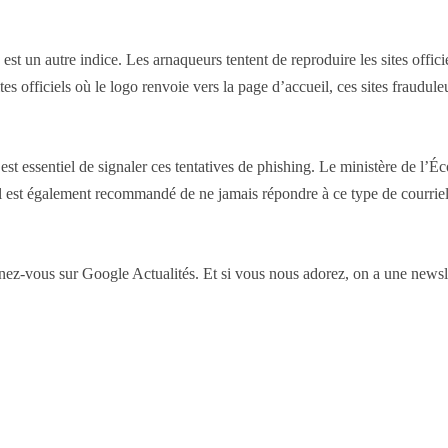
 est un autre indice. Les arnaqueurs tentent de reproduire les sites offic
tes officiels où le logo renvoie vers la page d’accueil, ces sites fraudule
 est essentiel de signaler ces tentatives de phishing. Le ministère de l’
fr. Il est également recommandé de ne jamais répondre à ce type de courrie
-vous sur Google Actualités. Et si vous nous adorez, on a une newslet