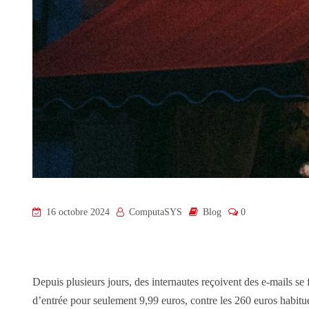
16 octobre 2024
ComputaSYS
Blog
0
Depuis plusieurs jours, des internautes reçoivent des e-mails s
d’entrée pour seulement 9,99 euros, contre les 260 euros habit