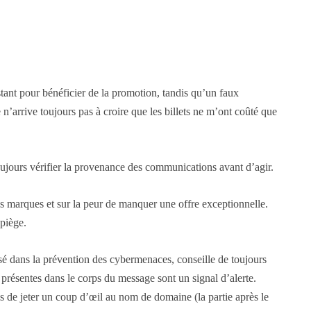
estant pour bénéficier de la promotion, tandis qu’un faux
e n’arrive toujours pas à croire que les billets ne m’ont coûté que
 toujours vérifier la provenance des communications avant d’agir.
s marques et sur la peur de manquer une offre exceptionnelle.
 piège.
isé dans la prévention des cybermenaces, conseille de toujours
 présentes dans le corps du message sont un signal d’alerte.
ois de jeter un coup d’œil au nom de domaine (la partie après le