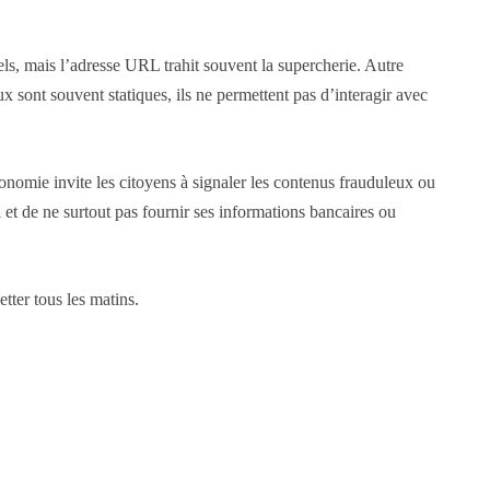
iels, mais l’adresse URL trahit souvent la supercherie. Autre
ux sont souvent statiques, ils ne permettent pas d’interagir avec
Économie invite les citoyens à signaler les contenus frauduleux ou
l et de ne surtout pas fournir ses informations bancaires ou
ter tous les matins.