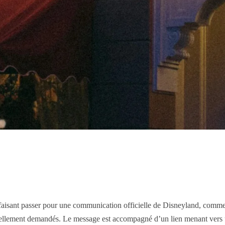
e faisant passer pour une communication officielle de Disneyland, comme
uellement demandés. Le message est accompagné d’un lien menant vers un