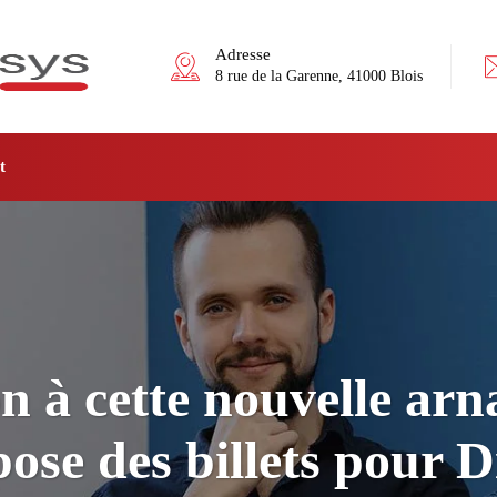
Adresse
8 rue de la Garenne, 41000 Blois
t
n à cette nouvelle ar
ose des billets pour 