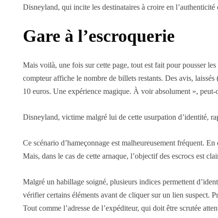
Disneyland, qui incite les destinataires à croire en l’authenticité 
Gare à l’escroquerie
Mais voilà, une fois sur cette page, tout est fait pour pousser l
compteur affiche le nombre de billets restants. Des avis, laissés 
10 euros. Une expérience magique. À voir absolument », peut-on
Disneyland, victime malgré lui de cette usurpation d’identité, ra
Ce scénario d’hameçonnage est malheureusement fréquent. En effe
Mais, dans le cas de cette arnaque, l’objectif des escrocs est cla
Malgré un habillage soigné, plusieurs indices permettent d’ident
vérifier certains éléments avant de cliquer sur un lien suspect.
Tout comme l’adresse de l’expéditeur, qui doit être scrutée atten