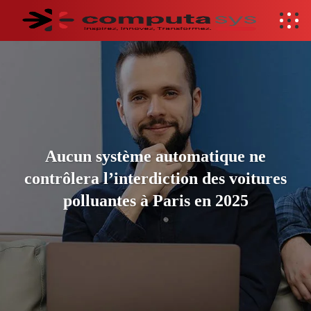
Aucun système automatique ne
contrôlera l’interdiction des voitures
polluantes à Paris en 2025