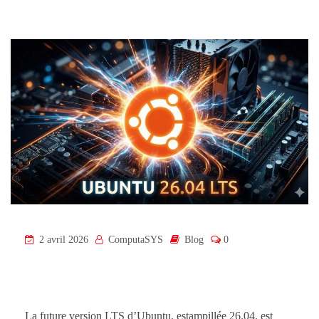
2 avril 2026
ComputaSYS
Blog
0
La future version LTS d’Ubuntu, estampillée 26.04, est