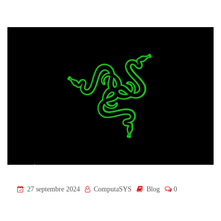
27 septembre 2024
ComputaSYS
Blog
0