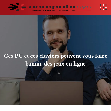
Ces PC et ces claviers peuvent vous faire
bannir des jeux en ligne