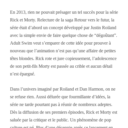
En 2013, rien ne pouvait présager un tel succès pour la série
Rick et Morty. Relecture de la saga Retour vers le futur, la
série était d’abord un concept développé par Justin Roiland
avec la simple envie de faire quelque chose de “dégoûtant”.
Adult Swim veut s’emparer de cette idée pour prouver à
nouveau que l’animation n’est pas qu’une affaire de petites
têtes blondes. Rick rote et jure copieusement, l’adolescence
de son petit-fils Morty est passée au crible et aucun détail
n’est épargné.
Dans l’univers imaginé par Roiland et Dan Harmon, on ne
se refuse rien. Aussi délurée que fourmillante d’idées, la
série ne tarde pourtant pas à réunir de nombreux adeptes.
Dès la diffusion de ses premiers épisodes, Rick et Morty est
saluée par la critique et le public. Un phénomène de pop
culture est né. Plus d’une décennie après ce lancement en