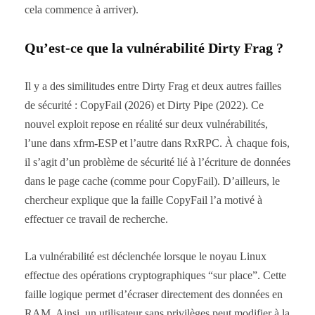
cela commence à arriver).
Qu’est-ce que la vulnérabilité Dirty Frag ?
Il y a des similitudes entre Dirty Frag et deux autres failles
de sécurité : CopyFail (2026) et Dirty Pipe (2022). Ce
nouvel exploit repose en réalité sur deux vulnérabilités,
l’une dans xfrm-ESP et l’autre dans RxRPC. À chaque fois,
il s’agit d’un problème de sécurité lié à l’écriture de données
dans le page cache (comme pour CopyFail). D’ailleurs, le
chercheur explique que la faille CopyFail l’a motivé à
effectuer ce travail de recherche.
La vulnérabilité est déclenchée lorsque le noyau Linux
effectue des opérations cryptographiques “sur place”. Cette
faille logique permet d’écraser directement des données en
RAM. Ainsi, un utilisateur sans privilèges peut modifier à la