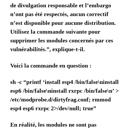
de divulgation responsable et l’embargo
n’ont pas été respectés, aucun correctif
n’est disponible pour aucune distribution.
Utilisez la commande suivante pour
supprimer les modules concernés par ces
vulnérabilités.”, explique-t-il.
Voici la commande en question :
sh -c “printf ‘install esp4 /bin/false\ninstall
esp6 /bin/false\ninstall rxrpc /bin/false\n’ >
/etc/modprobe.d/dirtyfrag.conf; rmmod
esp4 esp6 rxrpc 2>/dev/null; true”
En réalité, les modules ne sont pas