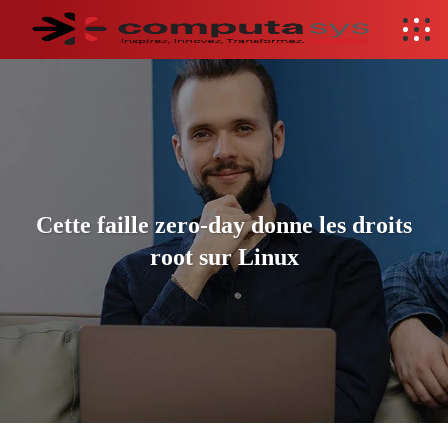
Cette faille zero-day donne les droits
root sur Linux