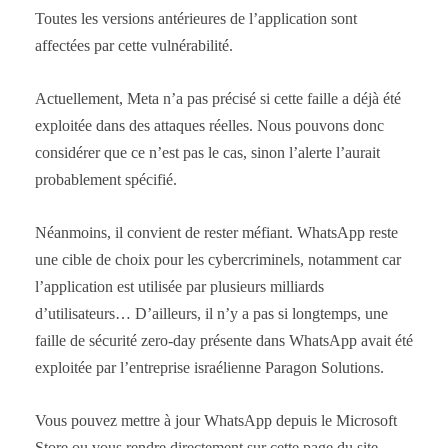
Toutes les versions antérieures de l’application sont
affectées par cette vulnérabilité.
Actuellement, Meta n’a pas précisé si cette faille a déjà été
exploitée dans des attaques réelles. Nous pouvons donc
considérer que ce n’est pas le cas, sinon l’alerte l’aurait
probablement spécifié.
Néanmoins, il convient de rester méfiant. WhatsApp reste
une cible de choix pour les cybercriminels, notamment car
l’application est utilisée par plusieurs milliards
d’utilisateurs… D’ailleurs, il n’y a pas si longtemps, une
faille de sécurité zero-day présente dans WhatsApp avait été
exploitée par l’entreprise israélienne Paragon Solutions.
Vous pouvez mettre à jour WhatsApp depuis le Microsoft
Store ou vous rendre directement sur cette page du site