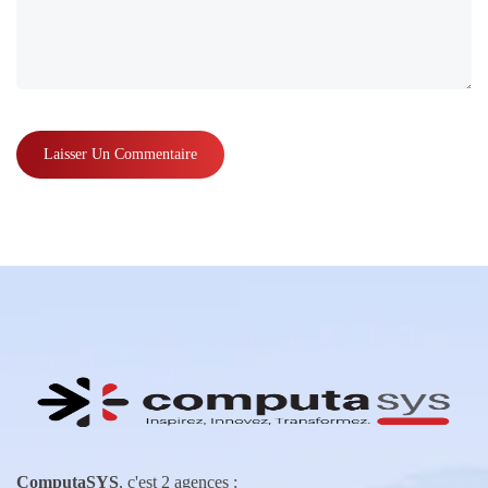
ComputaSYS
, c'est 2 agences :