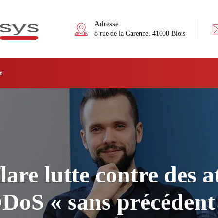
Adresse
8 rue de la Garenne, 41000 Blois
t
lare lutte contre des a
DoS « sans précédent