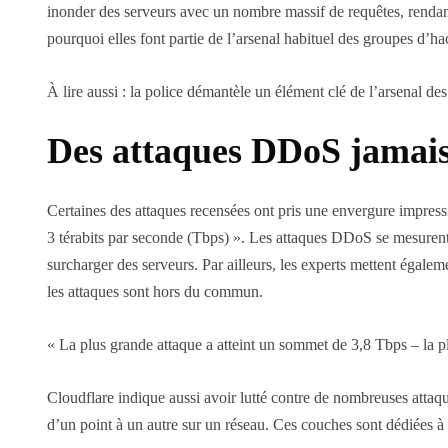
inonder des serveurs avec un nombre massif de requêtes, rendan
pourquoi elles font partie de l’arsenal habituel des groupes d’hac
À lire aussi : la police démantèle un élément clé de l’arsenal d
Des attaques DDoS jamais
Certaines des attaques recensées ont pris une envergure impress
3 térabits par seconde (Tbps) ». Les attaques DDoS se mesurent 
surcharger des serveurs. Par ailleurs, les experts mettent égaleme
les attaques sont hors du commun.
« La plus grande attaque a atteint un sommet de 3,8 Tbps – la 
Cloudflare indique aussi avoir lutté contre de nombreuses atta
d’un point à un autre sur un réseau. Ces couches sont dédiées 