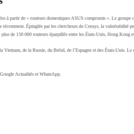
s
trées à partir de « routeurs domestiques ASUS compromis ». Le groupe cal
te récemment. Épinglée par les chercheurs de Censys, la vulnérabilité p
ne plus de 150 000 routeurs éparpillés entre les États-Unis, Hong Kong e
u Vietnam, de la Russie, du Brésil, de l’Espagne et des États-Unis. Le
r Google Actualités et WhatsApp.