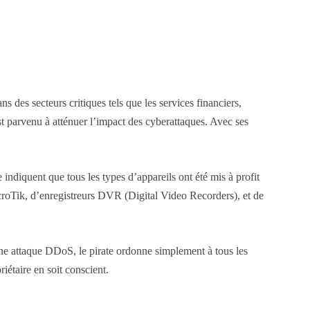
des secteurs critiques tels que les services financiers,
t parvenu à atténuer l’impact des cyberattaques. Avec ses
indiquent que tous les types d’appareils ont été mis à profit
croTik, d’enregistreurs DVR (Digital Video Recorders), et de
 une attaque DDoS, le pirate ordonne simplement à tous les
iétaire en soit conscient.