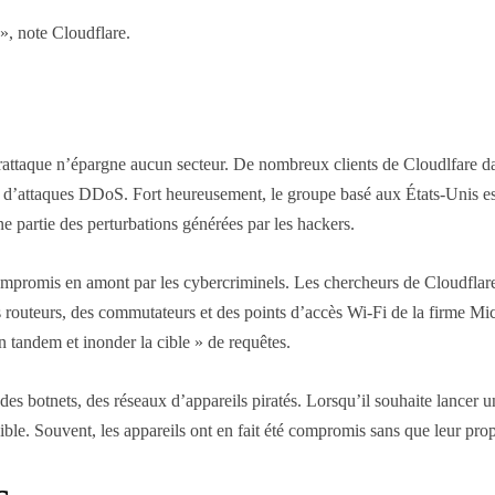
», note Cloudflare.
attaque n’épargne aucun secteur. De nombreux clients de Cloudlfare dans 
ue d’attaques DDoS. Fort heureusement, le groupe basé aux États-Unis es
ne partie des perturbations générées par les hackers.
ompromis en amont par les cybercriminels. Les chercheurs de Cloudflare 
s routeurs, des commutateurs et des points d’accès Wi-Fi de la firme Mi
 tandem et inonder la cible » de requêtes.
des botnets, des réseaux d’appareils piratés. Lorsqu’il souhaite lancer
ble. Souvent, les appareils ont en fait été compromis sans que leur propr