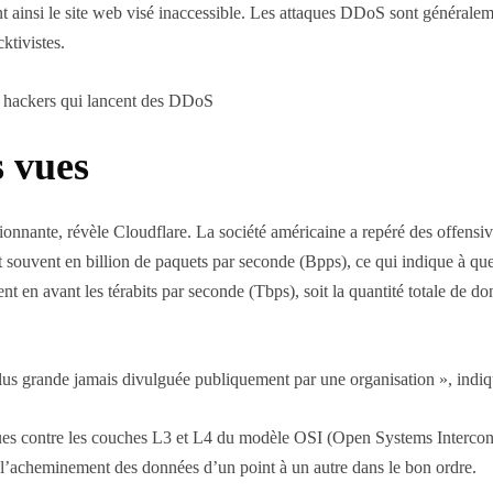
t ainsi le site web visé inaccessible. Les attaques DDoS sont généralem
ktivistes.
es hackers qui lancent des DDoS
 vues
ionnante, révèle Cloudflare. La société américaine a repéré des offensiv
souvent en billion de paquets par seconde (Bpps), ce qui indique à que
nt en avant les térabits par seconde (Tbps), soit la quantité totale de d
plus grande jamais divulguée publiquement par une organisation », indiq
ques contre les couches L3 et L4 du modèle OSI (Open Systems Interconn
à l’acheminement des données d’un point à un autre dans le bon ordre.