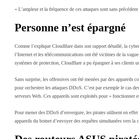
« L’ampleur et la fréquence de ces attaques sont sans précédent 
Personne n’est épargné
Comme l’explique Cloudlfare dans son rapport détaillé, la cyber
l’Internet et les télécommunications ont été victimes de la vag
systèmes de protection, Cloudflare a pu épargner à ses clients u
Sans surprise, les offensives ont été menées par des appareils c
pour orchestrer les attaques DDoS. C’est par exemple le cas de
serveurs Web. Ces appareils sont exploités pour « fonctionner en
Pour mener des DDoS d’envergure, les pirates utilisent en effet 
appareils du botnet d’envoyer des requêtes simultanées vers la ci