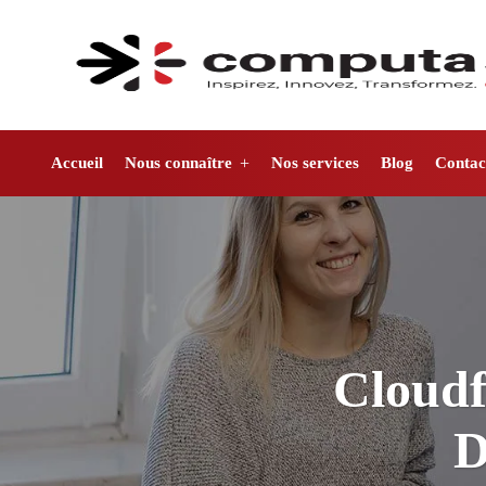
Accueil
Nous connaître
Nos services
Blog
Contac
Cloudf
D