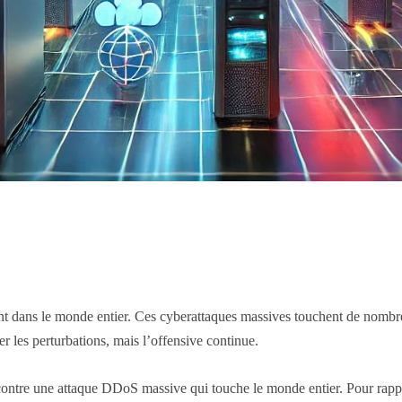
t dans le monde entier. Ces cyberattaques massives touchent de nombreu
 les perturbations, mais l’offensive continue.
contre une attaque DDoS massive qui touche le monde entier. Pour rappe