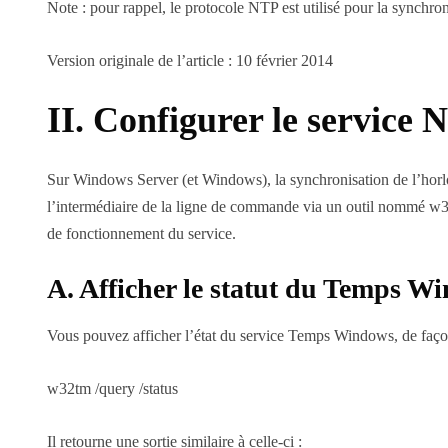
Note : pour rappel, le protocole NTP est utilisé pour la synchron
Version originale de l’article : 10 février 2014
II. Configurer le service 
Sur Windows Server (et Windows), la synchronisation de l’ho
l’intermédiaire de la ligne de commande via un outil nommé w32t
de fonctionnement du service.
A. Afficher le statut du Temps W
Vous pouvez afficher l’état du service Temps Windows, de faço
w32tm /query /status
Il retourne une sortie similaire à celle-ci :