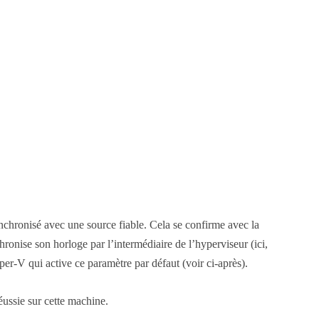
nchronisé avec une source fiable. Cela se confirme avec la
onise son horloge par l’intermédiaire de l’hyperviseur (ici,
er-V qui active ce paramètre par défaut (voir ci-après).
réussie sur cette machine.