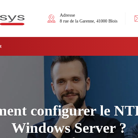
Adresse
8 rue de la Garenne, 41000 Blois
t
nt configurer le NT
Windows Server ?