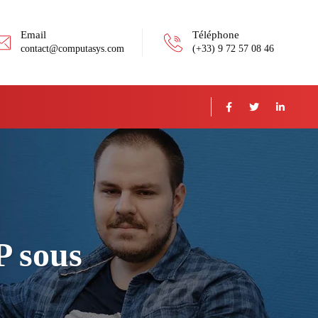
Email
Téléphone
contact@computasys.com
(+33) 9 72 57 08 46
P sous