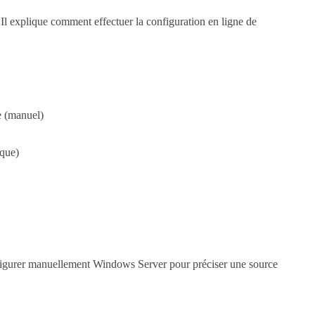
l explique comment effectuer la configuration en ligne de
e (manuel)
ique)
configurer manuellement Windows Server pour préciser une source