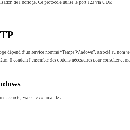
isation de l’horloge. Ce protocole utilise le port 123 via UDP.
NTP
rloge dépend d’un service nommé “Temps Windows”, associé au nom tec
m. Il contient l’ensemble des options nécessaires pour consulter et mod
indows
n succincte, via cette commande :