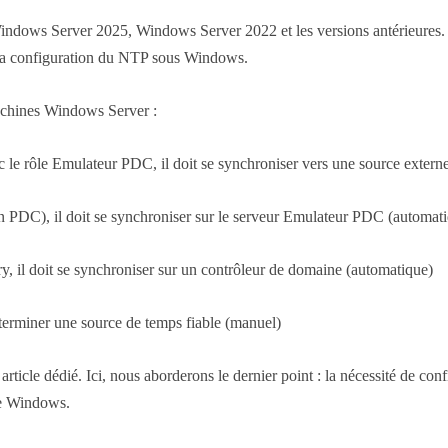
ndows Server 2025, Windows Server 2022 et les versions antérieures. I
la configuration du NTP sous Windows.
achines Windows Server :
c le rôle Emulateur PDC, il doit se synchroniser vers une source extern
on PDC), il doit se synchroniser sur le serveur Emulateur PDC (automat
y, il doit se synchroniser sur un contrôleur de domaine (automatique)
déterminer une source de temps fiable (manuel)
 article dédié. Ici, nous aborderons le dernier point : la nécessité de 
ge Windows.