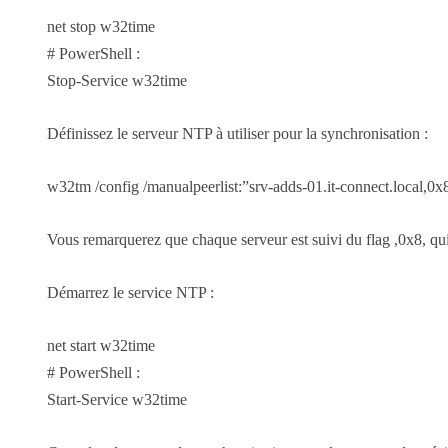
net stop w32time
# PowerShell :
Stop-Service w32time
Définissez le serveur NTP à utiliser pour la synchronisation :
w32tm /config /manualpeerlist:”srv-adds-01.it-connect.local,0
Vous remarquerez que chaque serveur est suivi du flag ,0x8, qui
Démarrez le service NTP :
net start w32time
# PowerShell :
Start-Service w32time