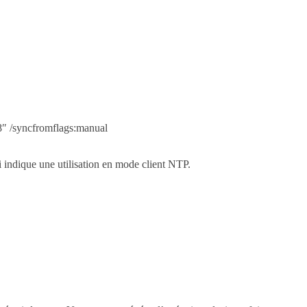
x8″ /syncfromflags:manual
 indique une utilisation en mode client NTP.