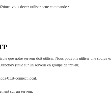
w32time, vous devez utiliser cette commande :
NTP
iable que notre serveur doit utiliser. Nous pouvons utiliser une source 
ectory (utile sur un serveur en groupe de travail).
adds-01.it-connect.local.
lement sur un serveur.