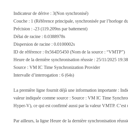
Indicateur de dérive : 3(Non synchronisé)
Couche : 1 (Référence principale, synchronisée par l’horloge du
Précision : -23 (119.209ns par battement)
Délai de racine : 0.0388978s
Dispersion de racine : 0.0100002s
ID de référence : 0x564D5450 (Nom de la source : “VMTP”)
Heure de la dernière synchronisation réussie : 25/11/2025 19:3
Source : VM IC Time Synchronization Provider
Intervalle d’interrogation : 6 (64s)
La première ligne fournit déjà une information importante : Ind
valeur indiquée comme source : Source : VM IC Time Synchronizat
Hyper-V), ce qui est confirmé aussi par la valeur VMTP. C’est un
Par ailleurs, la ligne Heure de la dernière synchronisation réussi