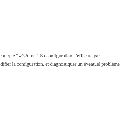
hnique “w32time”. Sa configuration s’effectue par
ifier la configuration, et diagnostiquer un éventuel problème