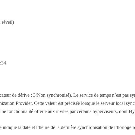
 réveil)
8:34
icateur de dérive : 3(Non synchronisé). Le service de temps n’est pas sy
ion Provider. Cette valeur est précisée lorsque le serveur local synchr
e fonctionnalité offerte aux invités par certains hyperviseurs, dont Hyp
e indique la date et l’heure de la dernière synchronisation de l’horloge 