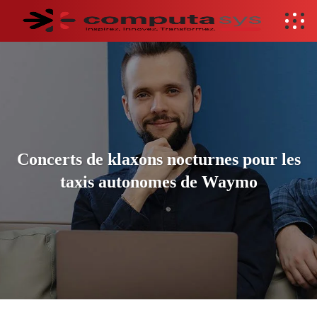
Concerts de klaxons nocturnes pour les
taxis autonomes de Waymo