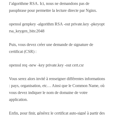
l’algorithme RSA. Ici, nous ne demandons pas de
passphrase pour permettre la lecture directe par Nginx.
openssl genpkey -algorithm RSA -out private.key -pkeyopt
rsa_keygen_bits:2048
Puis, vous devez créer une demande de signature de
certificat (CSR) :
openssl req -new -key private.key -out cert.csr
Vous serez alors invité à renseigner différentes informations
: pays, organisation, etc… Ainsi que le Common Name, où
vous devez indiquer le nom de domaine de votre
application.
Enfin, pour finir, générez le certificat auto-signé à partir des