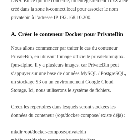
DNS. En ce qui me concerne, un enregistrement DNS a été
créé dans la zone it-connect.local pour associer le nom
privatebin à l’adresse IP 192.168.10.200.
A. Créer le conteneur Docker pour PrivateBin
Nous allons commencer par traiter le cas du conteneur
PrivateBin, en utilisant l’image officielle privatebin/nginx-
fpm-alpine. Il y a plusieurs images, car PrivateBin peut
s’appuyer sur une base de données MySQL / PostgreSQL,
un stockage S3 ou un environnement Google Cloud
Storage. Ici, nous utiliserons le système de fichiers.
Créez les répertoires dans lesquels seront stockées les
données du conteneur (/opt/docker-compose/ existe déjà) :
mkdir /opt/docker-compose/privatebin