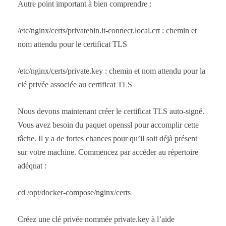
Autre point important à bien comprendre :
/etc/nginx/certs/privatebin.it-connect.local.crt : chemin et
nom attendu pour le certificat TLS
/etc/nginx/certs/private.key : chemin et nom attendu pour la
clé privée associée au certificat TLS
Nous devons maintenant créer le certificat TLS auto-signé.
Vous avez besoin du paquet openssl pour accomplir cette
tâche. Il y a de fortes chances pour qu’il soit déjà présent
sur votre machine. Commencez par accéder au répertoire
adéquat :
cd /opt/docker-compose/nginx/certs
Créez une clé privée nommée private.key à l’aide