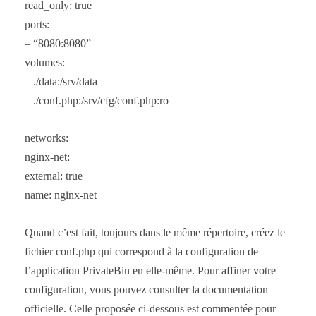
read_only: true
ports:
– “8080:8080”
volumes:
– ./data:/srv/data
– ./conf.php:/srv/cfg/conf.php:ro
networks:
nginx-net:
external: true
name: nginx-net
Quand c’est fait, toujours dans le même répertoire, créez le
fichier conf.php qui correspond à la configuration de
l’application PrivateBin en elle-même. Pour affiner votre
configuration, vous pouvez consulter la documentation
officielle. Celle proposée ci-dessous est commentée pour