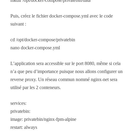
mkdir /opt/docker-compose/privatebin/data
Puis, créez le fichier docker-compose.yml avec le code
suivant :
cd /opt/docker-compose/privatebin
nano docker-compose.yml
L’application sera accessible sur le port 8080, même si cela
n’a que peu d’importance puisque nous allons configurer un
reverse proxy. Un réseau commun nommé nginx-net sera
utilisé par les 2 conteneurs.
services:
privatebin:
image: privatebin/nginx-fpm-alpine
restart: always