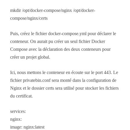
mkdir /opt/docker-compose/nginx /opt/docker-
compose/nginx/certs
Puis, créez le fichier docker-compose.yml pour déclarer le
conteneur. On aurait pu créer un seul fichier Docker
Compose avec la déclaration des deux conteneurs pour
créer un projet global.
Ici, nous mettons le conteneur en écoute sur le port 443. Le
fichier privatebin.conf sera monté dans la configuration de
Nginx et le dossier certs sera utilisé pour stocker les fichiers
du certificat.
services:
nginx:
image: nginx:latest