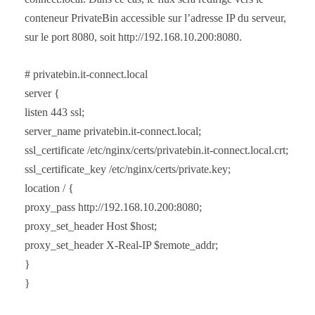
conteneur PrivateBin accessible sur l’adresse IP du serveur,
sur le port 8080, soit http://192.168.10.200:8080.
# privatebin.it-connect.local
server {
listen 443 ssl;
server_name privatebin.it-connect.local;
ssl_certificate /etc/nginx/certs/privatebin.it-connect.local.crt;
ssl_certificate_key /etc/nginx/certs/private.key;
location / {
proxy_pass http://192.168.10.200:8080;
proxy_set_header Host $host;
proxy_set_header X-Real-IP $remote_addr;
}
}