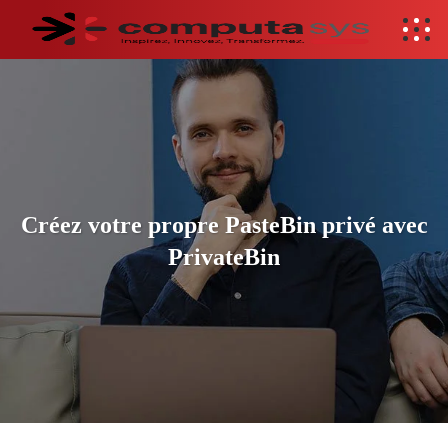
Créez votre propre PasteBin privé avec
PrivateBin