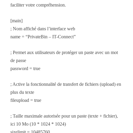
faciliter votre compréhension.
[main]
; Nom affiché dans l’interface web
name = “PrivateBin – IT-Connect”
; Permet aux utilisateurs de protéger un paste avec un mot
de passe
password = true
; Active la fonctionnalité de transfert de fichiers (upload) en
plus du texte
fileupload = true
; Taille maximale autorisée pour un paste (texte + fichier),
ici 10 Mo (10 * 1024 * 1024)
sizelimit = 10485760