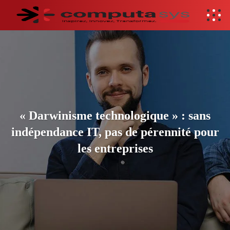
« Darwinisme technologique » : sans
indépendance IT, pas de pérennité pour
les entreprises