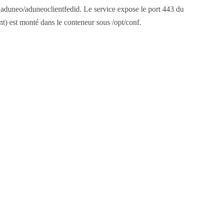
 aduneo/aduneoclientfedid. Le service expose le port 443 du
) est monté dans le conteneur sous /opt/conf.