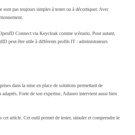
sont pas toujours simples à tester ou à décortiquer. Avec
ctionnement.
ion OpenID Connect via Keycloak comme scénario. Pour autant,
ID peut être utile à différents profils IT : administrateurs
prises dans la mise en place de solutions permettant de
on adaptés. Forte de son expertise, Aduneo intervient aussi bien
cet article. Cet outil permet de tester, simuler et comprendre le