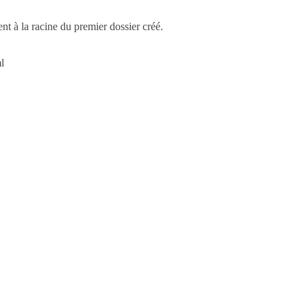
t à la racine du premier dossier créé.
l