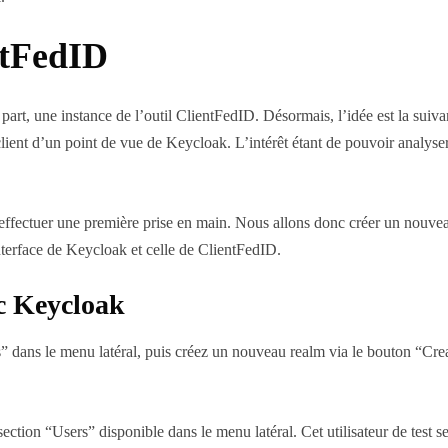
ntFedID
part, une instance de l’outil ClientFedID. Désormais, l’idée est la suiv
 client d’un point de vue de Keycloak. L’intérêt étant de pouvoir analyse
ffectuer une première prise en main. Nous allons donc créer un nouveau re
nterface de Keycloak et celle de ClientFedID.
c Keycloak
s” dans le menu latéral, puis créez un nouveau realm via le bouton “C
ection “Users” disponible dans le menu latéral. Cet utilisateur de test se