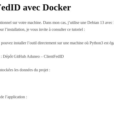
ntFedID avec Docker
ationnel sur votre machine. Dans mon cas, j’utilise une Debian 13 avec 
’installation, je vous invite à consulter ce tutoriel :
 pouvez installer l’outil directement sur une machine où Python3 est éga
Hub : Dépôt GitHub Aduneo – ClientFedID
tockées les données du projet :
de l’application :