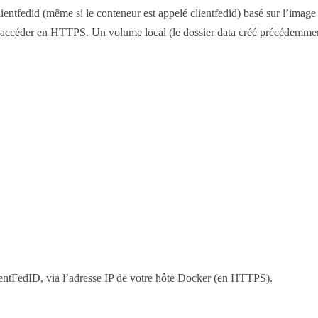
ntfedid (même si le conteneur est appelé clientfedid) basé sur l’image
y accéder en HTTPS. Un volume local (le dossier data créé précédemment
lientFedID, via l’adresse IP de votre hôte Docker (en HTTPS).
.