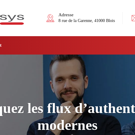
Adresse
8 rue de la Garenne, 41000 Blois
t
uez les flux d’authent
modernes