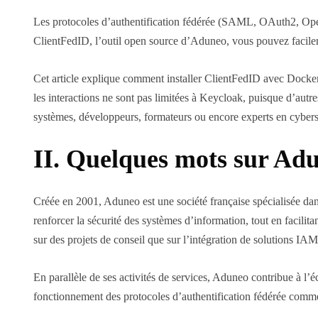
Les protocoles d’authentification fédérée (SAML, OAuth2, OpenI
ClientFedID, l’outil open source d’Aduneo, vous pouvez facile
Cet article explique comment installer ClientFedID avec Docker
les interactions ne sont pas limitées à Keycloak, puisque d’autres
systèmes, développeurs, formateurs ou encore experts en cybers
II. Quelques mots sur Ad
Créée en 2001, Aduneo est une société française spécialisée dans
renforcer la sécurité des systèmes d’information, tout en facilit
sur des projets de conseil que sur l’intégration de solutions 
En parallèle de ses activités de services, Aduneo contribue à l’
fonctionnement des protocoles d’authentification fédérée c