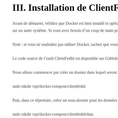
III. Installation de Clie
Avant de démarrer, vérifiez que Docker est bien installé et opér
sur un autre système. Si vous avez besoin d’un coup de main pour l
Note : si vous ne souhaitez pas utiliser Docker, sachez que vous
Le code source de l’outil ClientFedId est disponible sur Git
Nous allons commencer par créer un dossier dans lequel seront s
sudo mkdir /opt/docker-compose/clientfedid
Puis, dans ce répertoire, créez un sous-dossier pour les données 
sudo mkdir /opt/docker-compose/clientfedid/data