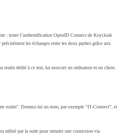
ante : tester l’authentification OpenID Connect de Keycloak
r précisément les échanges entre les deux parties grâce aux
alm dédié à ce test, lui associer un utilisateur et un client.
reate realm”. Donnez-lui un nom, par exemple “IT-Connect”, et
ra utilisé par la suite pour simuler une connexion via