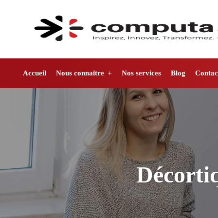
Accueil
Nous connaître
Nos services
Blog
Contac
Décortiq