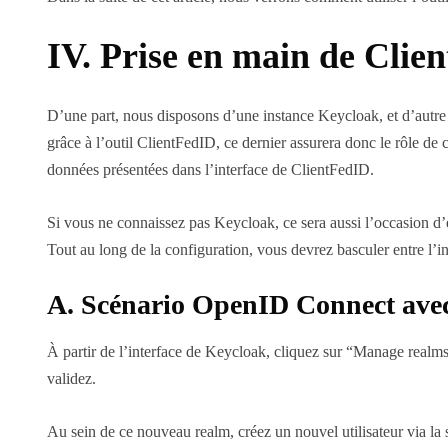
IV. Prise en main de Clie
D’une part, nous disposons d’une instance Keycloak, et d’autre 
grâce à l’outil ClientFedID, ce dernier assurera donc le rôle de
données présentées dans l’interface de ClientFedID.
Si vous ne connaissez pas Keycloak, ce sera aussi l’occasion d’e
Tout au long de la configuration, vous devrez basculer entre l’i
A. Scénario OpenID Connect ave
À partir de l’interface de Keycloak, cliquez sur “Manage realm
validez.
Au sein de ce nouveau realm, créez un nouvel utilisateur via la s