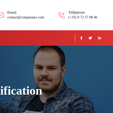
Email
Téléphone
contact@computasys.com
(+33) 9 72 57 08 46
ification