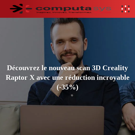
Découvrez le nouveau scan 3D Creality
Raptor X avec une réduction incroyable
(-35%)