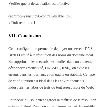
Vérifier que la désactivation est effective :
cat /proc/sys/net/ipv6/conf/all/disable_ipv6
# Doit retourner 1
VII. Conclusion
Cette configuration permet de déployer un serveur DNS
BIND9 limité à la résolution des noms du domaine local.
En supprimant les mécanismes inutiles dans un contexte
déconnecté (récursivité, DNSSEC, IPv6), on évite les
erreurs dans les journaux et on gagne en stabilité. Ce type
de configuration est idéal dans les environnements
industriels, les labos de tests ou tout réseau isolé du Web.
Pour ceux qui souhaitent garder la maîtrise de la résolution
externe, l’ajout d’un forwarder interne permet de contrôler