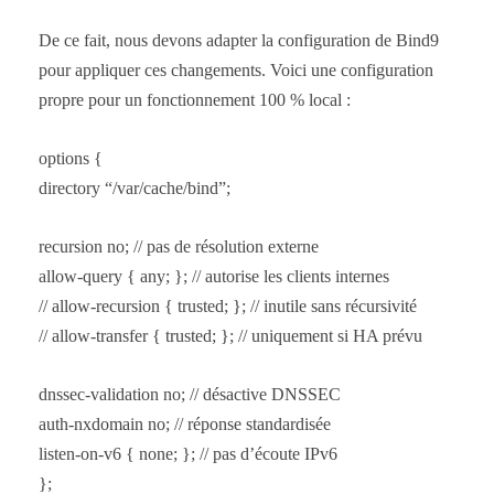
De ce fait, nous devons adapter la configuration de Bind9
pour appliquer ces changements. Voici une configuration
propre pour un fonctionnement 100 % local :
options {
directory “/var/cache/bind”;
recursion no; // pas de résolution externe
allow-query { any; }; // autorise les clients internes
// allow-recursion { trusted; }; // inutile sans récursivité
// allow-transfer { trusted; }; // uniquement si HA prévu
dnssec-validation no; // désactive DNSSEC
auth-nxdomain no; // réponse standardisée
listen-on-v6 { none; }; // pas d’écoute IPv6
};