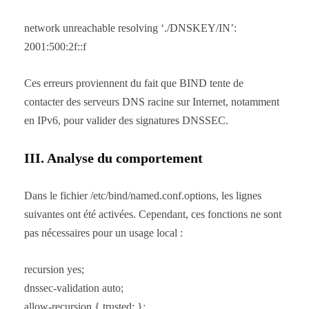
network unreachable resolving ‘./DNSKEY/IN’:
2001:500:2f::f
Ces erreurs proviennent du fait que BIND tente de
contacter des serveurs DNS racine sur Internet, notamment
en IPv6, pour valider des signatures DNSSEC.
III. Analyse du comportement
Dans le fichier /etc/bind/named.conf.options, les lignes
suivantes ont été activées. Cependant, ces fonctions ne sont
pas nécessaires pour un usage local :
recursion yes;
dnssec-validation auto;
allow-recursion { trusted; };