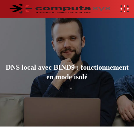
DNS local avec BIND9 : fonctionnement
en mode isolé