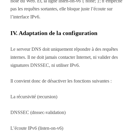
isolé du Web. Et, la ligne listen-on-v6 { none; }; n’empêche
pas les requêtes sortantes, elle bloque juste l’écoute sur
l’interface IPv6.
IV. Adaptation de la configuration
Le serveur DNS doit uniquement répondre à des requêtes
internes. Il ne doit jamais contacter Internet, ni valider des
signatures DNSSEC, ni utiliser IPv6.
Il convient donc de désactiver les fonctions suivantes :
La récursivité (recursion)
DNSSEC (dnssec-validation)
L’écoute IPv6 (listen-on-v6)