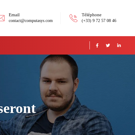
Email
Téléphone
contact@computasys.com
(+33) 9 72 57 08 46
seront