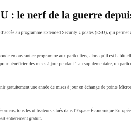
: le nerf de la guerre depui
ns d’accès au programme Extended Security Updates (ESU), qui permet de
nde en ouvrant ce programme aux particuliers, alors qu’il est habituell
nc, pour bénéficier des mises à jour pendant 1 an supplémentaire, un parti
btenir gratuitement une année de mises à jour en échange de points Mic
 désormais, tous les utilisateurs situés dans l’Espace Économique Euro
est entièrement gratuit.