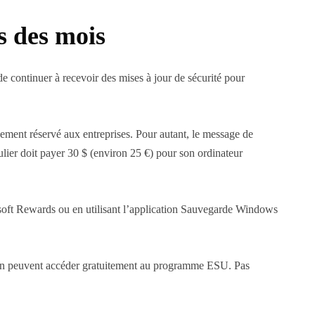
s des mois
 continuer à recevoir des mises à jour de sécurité pour
ement réservé aux entreprises. Pour autant, le message de
culier doit payer 30 $ (environ 25 €) pour son ordinateur
rosoft Rewards ou en utilisant l’application Sauvegarde Windows
péen peuvent accéder gratuitement au programme ESU. Pas