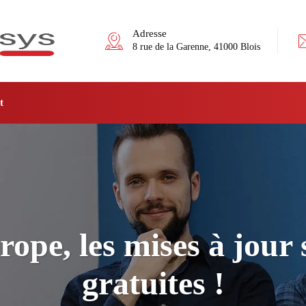
Adresse
8 rue de la Garenne, 41000 Blois
t
rope, les mises à jour 
gratuites !