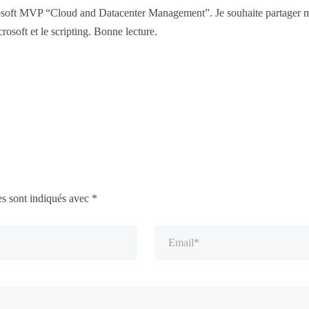
osoft MVP “Cloud and Datacenter Management”. Je souhaite partager mo
rosoft et le scripting. Bonne lecture.
es sont indiqués avec
*