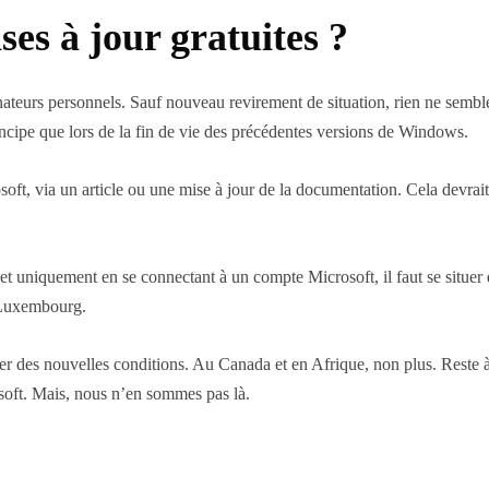
ses à jour gratuites ?
inateurs personnels. Sauf nouveau revirement de situation, rien ne semble
cipe que lors de la fin de vie des précédentes versions de Windows.
t, via un article ou une mise à jour de la documentation. Cela devrait 
t uniquement en se connectant à un compte Microsoft, il faut se situ
e Luxembourg.
ter des nouvelles conditions. Au Canada et en Afrique, non plus. Reste à 
osoft. Mais, nous n’en sommes pas là.