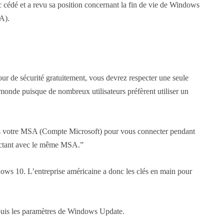
 cédé et a revu sa position concernant la fin de vie de Windows
MA).
our de sécurité gratuitement, vous devrez respecter une seule
e monde puisque de nombreux utilisateurs préfèrent utiliser un
z pas votre MSA (Compte Microsoft) pour vous connecter pendant
nectant avec le même MSA.”
dows 10. L’entreprise américaine a donc les clés en main pour
depuis les paramètres de Windows Update.