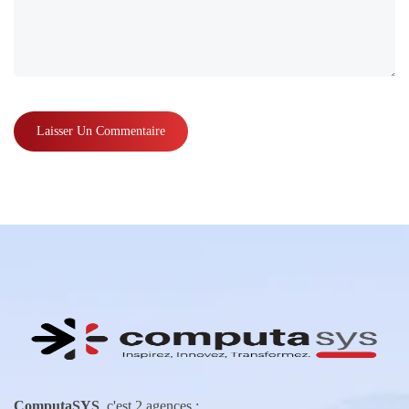
ComputaSYS
, c'est 2 agences :