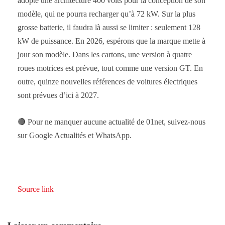
adopté une architecture 400 volts pour la conception de son
modèle, qui ne pourra recharger qu’à 72 kW. Sur la plus
grosse batterie, il faudra là aussi se limiter : seulement 128
kW de puissance. En 2026, espérons que la marque mette à
jour son modèle. Dans les cartons, une version à quatre
roues motrices est prévue, tout comme une version GT. En
outre, quinze nouvelles références de voitures électriques
sont prévues d’ici à 2027.
🔴 Pour ne manquer aucune actualité de 01net, suivez-nous
sur Google Actualités et WhatsApp.
Source link