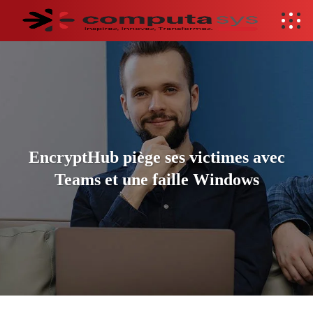
EncryptHub piège ses victimes avec
Teams et une faille Windows