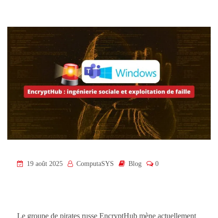
19 août 2025
ComputaSYS
Blog
0
Le groupe de pirates russe EncryptHub mène actuellement