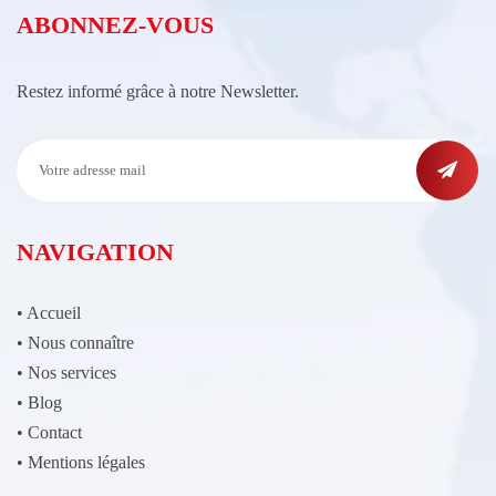
ABONNEZ-VOUS
Restez informé grâce à notre Newsletter.
NAVIGATION
•
Accueil
•
Nous connaître
•
Nos services
•
Blog
•
Contact
•
Mentions légales