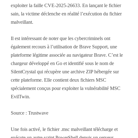
exploiter la faille CVE-2025-26633. En lançant le fichier
sain, la victime déclenche en réalité l’exécution du fichier
malveillant.
Il est intéressant de noter que les cybercriminels ont
également recours à l’utilisation de Brave Support, une
plateforme légitime associée au navigateur Brave. C’est le
chargeur développé en Go et identifié sous le nom de
SilentCrystal qui récupère une archive ZIP hébergée sur
cette plateforme. Elle contient deux fichiers MSC
spécialement conçus pour exploiter la vulnérabilité MSC
EvilTwin.
Source : Trustwave
Une fois activé, le fichier .msc malveillant télécharge et
exécute un autre script PowerShell depuis un serveur