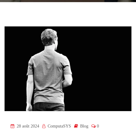
28 août 2024
ComputaSYS
Blog
0