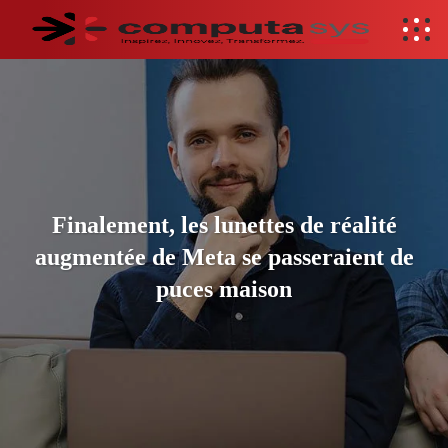
Finalement, les lunettes de réalité
augmentée de Meta se passeraient de
puces maison