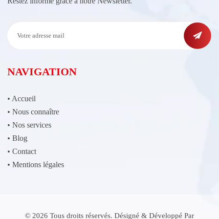
Restez informé grâce à notre Newsletter.
NAVIGATION
•
Accueil
•
Nous connaître
•
Nos services
•
Blog
•
Contact
•
Mentions légales
© 2026 Tous droits réservés. Désigné & Développé Par