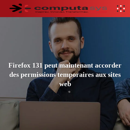
Firefox 131 peut maintenant accorder
des permissions temporaires aux sites
web