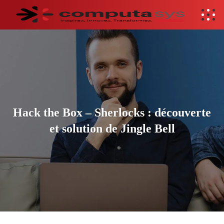
Hack the Box – Sherlocks : découverte
et solution de Jingle Bell