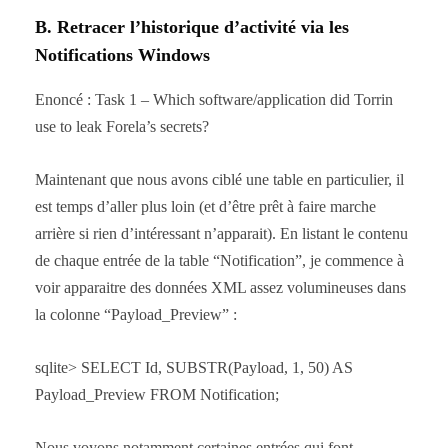
B. Retracer l’historique d’activité via les
Notifications Windows
Enoncé : Task 1 – Which software/application did Torrin
use to leak Forela’s secrets?
Maintenant que nous avons ciblé une table en particulier, il
est temps d’aller plus loin (et d’être prêt à faire marche
arrière si rien d’intéressant n’apparait). En listant le contenu
de chaque entrée de la table “Notification”, je commence à
voir apparaitre des données XML assez volumineuses dans
la colonne “Payload_Preview” :
sqlite> SELECT Id, SUBSTR(Payload, 1, 50) AS
Payload_Preview FROM Notification;
Nous voyons notamment certaines entrées qui font