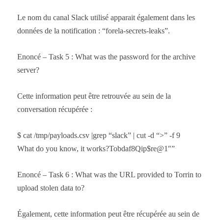
Le nom du canal Slack utilisé apparait également dans les
données de la notification : “forela-secrets-leaks”.
Enoncé – Task 5 : What was the password for the archive
server?
Cette information peut être retrouvée au sein de la
conversation récupérée :
$ cat /tmp/payloads.csv |grep “slack” | cut -d “>” -f 9
What do you know, it works?Tobdaf8Qip$re@1″”
Enoncé – Task 6 : What was the URL provided to Torrin to
upload stolen data to?
Également, cette information peut être récupérée au sein de