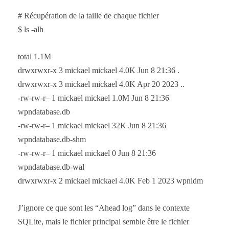
# Récupération de la taille de chaque fichier
$ ls -alh
total 1.1M
drwxrwxr-x 3 mickael mickael 4.0K Jun 8 21:36 .
drwxrwxr-x 3 mickael mickael 4.0K Apr 20 2023 ..
-rw-rw-r– 1 mickael mickael 1.0M Jun 8 21:36
wpndatabase.db
-rw-rw-r– 1 mickael mickael 32K Jun 8 21:36
wpndatabase.db-shm
-rw-rw-r– 1 mickael mickael 0 Jun 8 21:36
wpndatabase.db-wal
drwxrwxr-x 2 mickael mickael 4.0K Feb 1 2023 wpnidm
J’ignore ce que sont les “Ahead log” dans le contexte
SQLite, mais le fichier principal semble être le fichier