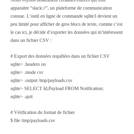
apparaitre “slack://”, un plateforme de communication
connue. L’outil en ligne de commande sqlite3 devient un
peu limité pour afficher de gros blocs de texte, comme c’est
le cas ici, je décide d’exporter les données qui m’intéressent
dans un fichier CSV :
# Export des données requêtées dans un fichier CSV
sqlite> .headers on
sqlite> .mode csv
sqlite> .output /tmp/payloads.csv
sqlite> SELECT Id,Payload FROM Notification;
sqlite> .quit
# Vérification du format de fichier
$ file /tmp/payloads.csv