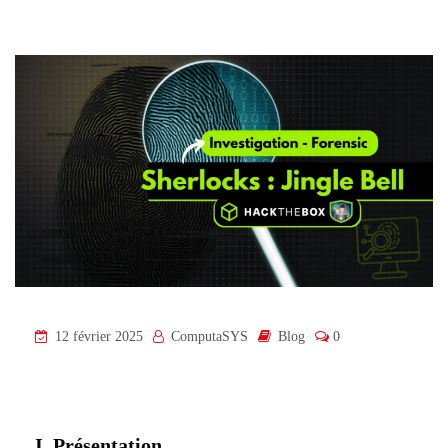
12 février 2025
ComputaSYS
Blog
0
I. Présentation