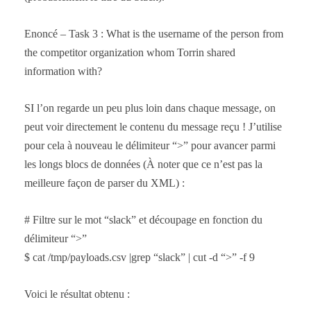
Enoncé – Task 3 : What is the username of the person from
the competitor organization whom Torrin shared
information with?
SI l’on regarde un peu plus loin dans chaque message, on
peut voir directement le contenu du message reçu ! J’utilise
pour cela à nouveau le délimiteur “>” pour avancer parmi
les longs blocs de données (À noter que ce n’est pas la
meilleure façon de parser du XML) :
# Filtre sur le mot “slack” et découpage en fonction du
délimiteur “>”
$ cat /tmp/payloads.csv |grep “slack” | cut -d “>” -f 9
Voici le résultat obtenu :