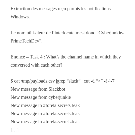
Extraction des messages reçu parmis les notifications
Windows.
Le nom utilisateur de l’interlocuteur est donc “Cyberjunkie-
PrimeTechDev”.
Enoncé – Task 4 : What’s the channel name in which they
conversed with each other?
$ cat /tmp/payloads.csv |grep “slack” | cut -d “>” -f 4-7
New message from Slackbot
New message from cyberjunkie
New message in #forela-secrets-leak
New message in #forela-secrets-leak
New message in #forela-secrets-leak
[…]