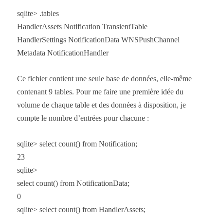
sqlite> .tables
HandlerAssets Notification TransientTable
HandlerSettings NotificationData WNSPushChannel
Metadata NotificationHandler
Ce fichier contient une seule base de données, elle-même
contenant 9 tables. Pour me faire une première idée du
volume de chaque table et des données à disposition, je
compte le nombre d’entrées pour chacune :
sqlite> select count() from Notification;
23
sqlite>
select count() from NotificationData;
0
sqlite> select count() from HandlerAssets;