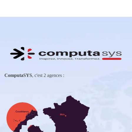
ComputaSYS
, c'est 2 agences :