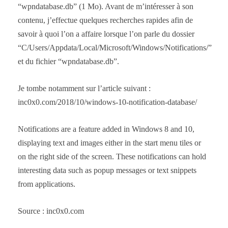
“wpndatabase.db” (1 Mo). Avant de m’intéresser à son
contenu, j’effectue quelques recherches rapides afin de
savoir à quoi l’on a affaire lorsque l’on parle du dossier
“C/Users/Appdata/Local/Microsoft/Windows/Notifications/”
et du fichier “wpndatabase.db”.
Je tombe notamment sur l’article suivant :
inc0x0.com/2018/10/windows-10-notification-database/
Notifications are a feature added in Windows 8 and 10,
displaying text and images either in the start menu tiles or
on the right side of the screen. These notifications can hold
interesting data such as popup messages or text snippets
from applications.
Source : inc0x0.com