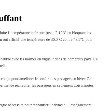
uffant
duire la température intérieure jusqu’à 12°C en bloquant les
ilm ont affiché une température de 36,0°C contre 48,5°C pour
 compatible avec les normes en vigueur dans de nombreux pays. Ce
helle.
 conçu pour améliorer le confort des passagers en hiver. Ce
permet de réchauffer les passagers en seulement trois minutes,
gie nécessaire pour réchauffer l’habitacle. Il est également