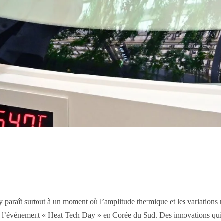
l y paraît surtout à un moment où l’amplitude thermique et les variations
de l’événement « Heat Tech Day » en Corée du Sud. Des innovations qui 