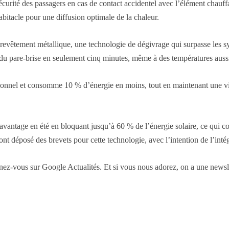
 sécurité des passagers en cas de contact accidentel avec l’élément chau
bitacle pour une diffusion optimale de la chaleur.
 revêtement métallique, une technologie de dégivrage qui surpasse les sy
té du pare-brise en seulement cinq minutes, même à des températures aus
onnel et consomme 10 % d’énergie en moins, tout en maintenant une visib
avantage en été en bloquant jusqu’à 60 % de l’énergie solaire, ce qui con
nt déposé des brevets pour cette technologie, avec l’intention de l’inté
-vous sur Google Actualités. Et si vous nous adorez, on a une newslet