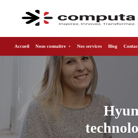
Accueil
Nous connaître
Nos services
Blog
Contac
Hyund
technolo