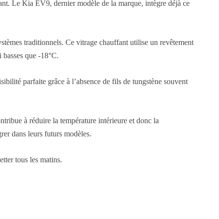
ffant. Le Kia EV9, dernier modèle de la marque, intègre déjà ce
stèmes traditionnels. Ce vitrage chauffant utilise un revêtement
si basses que -18°C.
ilité parfaite grâce à l’absence de fils de tungstène souvent
tribue à réduire la température intérieure et donc la
grer dans leurs futurs modèles.
ter tous les matins.