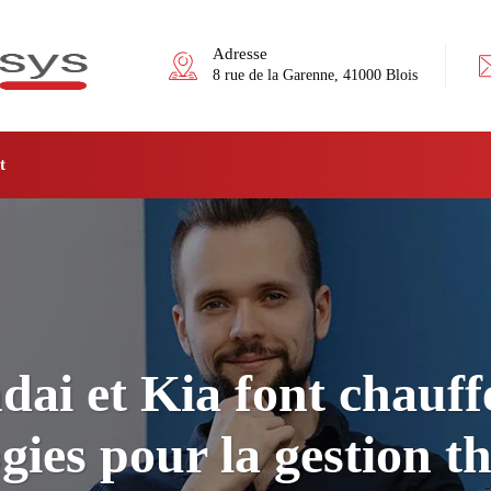
Adresse
8 rue de la Garenne, 41000 Blois
t
ai et Kia font chauff
gies pour la gestion 