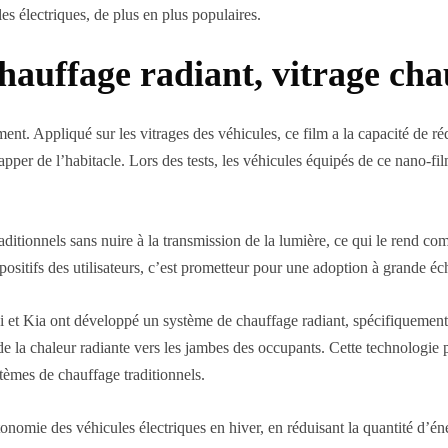
es électriques, de plus en plus populaires.
hauffage radiant, vitrage cha
ent. Appliqué sur les vitrages des véhicules, ce film a la capacité de ré
apper de l’habitacle. Lors des tests, les véhicules équipés de ce nano-f
traditionnels sans nuire à la transmission de la lumière, ce qui le rend
 positifs des utilisateurs, c’est prometteur pour une adoption à grande éc
i et Kia ont développé un système de chauffage radiant, spécifiquement
e la chaleur radiante vers les jambes des occupants. Cette technologie 
tèmes de chauffage traditionnels.
omie des véhicules électriques en hiver, en réduisant la quantité d’éner