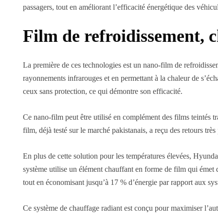
passagers, tout en améliorant l’efficacité énergétique des véhicul
Film de refroidissement, c
La première de ces technologies est un nano-film de refroidissem
rayonnements infrarouges et en permettant à la chaleur de s’éch
ceux sans protection, ce qui démontre son efficacité.
Ce nano-film peut être utilisé en complément des films teintés 
film, déjà testé sur le marché pakistanais, a reçu des retours très
En plus de cette solution pour les températures élevées, Hyunda
système utilise un élément chauffant en forme de film qui émet d
tout en économisant jusqu’à 17 % d’énergie par rapport aux sys
Ce système de chauffage radiant est conçu pour maximiser l’auton