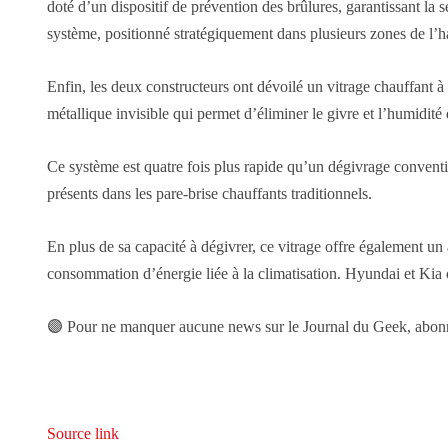
doté d’un dispositif de prévention des brûlures, garantissant la
système, positionné stratégiquement dans plusieurs zones de l’ha
Enfin, les deux constructeurs ont dévoilé un vitrage chauffant à
métallique invisible qui permet d’éliminer le givre et l’humidi
Ce système est quatre fois plus rapide qu’un dégivrage conventi
présents dans les pare-brise chauffants traditionnels.
En plus de sa capacité à dégivrer, ce vitrage offre également un 
consommation d’énergie liée à la climatisation. Hyundai et Kia o
🟣 Pour ne manquer aucune news sur le Journal du Geek, abonnez
Source link