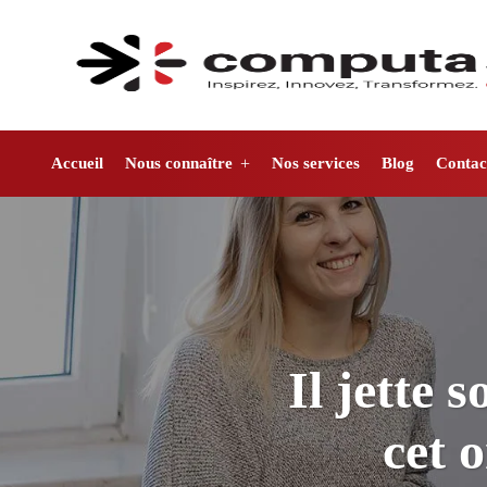
Accueil
Nous connaître
Nos services
Blog
Contac
Il jette
cet 