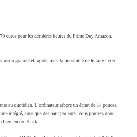
 279 euros pour les dernières heures du Prime Day Amazon.
on gratuite et rapide, avec la possibilité de le faire livrer
ante au quotidien. L’ordinateur arbore un écran de 14 pouces,
one intégré, ainsi que des haut-parleurs. Vous pourrez donc
ou bien encore Slack.