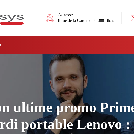
Adresse
8 rue de la Garenne, 41000 Blois
t
 son ultime promo Prim
ordi portable Lenovo :