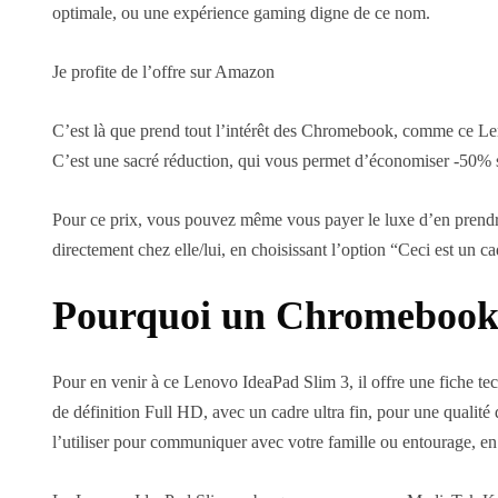
optimale, ou une expérience gaming digne de ce nom.
Je profite de l’offre sur Amazon
C’est là que prend tout l’intérêt des Chromebook, comme ce Le
C’est une sacré réduction, qui vous permet d’économiser -50% s
Pour ce prix, vous pouvez même vous payer le luxe d’en prendre u
directement chez elle/lui, en choisissant l’option “Ceci est u
Pourquoi un Chromebook
Pour en venir à ce Lenovo IdeaPad Slim 3, il offre une fiche te
de définition Full HD, avec un cadre ultra fin, pour une quali
l’utiliser pour communiquer avec votre famille ou entourage, en