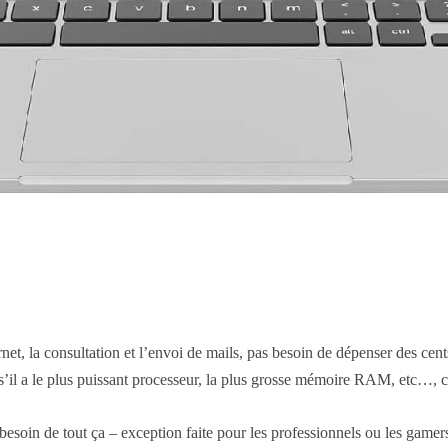
net, la consultation et l’envoi de mails, pas besoin de dépenser des cent
 s’il a le plus puissant processeur, la plus grosse mémoire RAM, etc…, c
esoin de tout ça – exception faite pour les professionnels ou les gamers