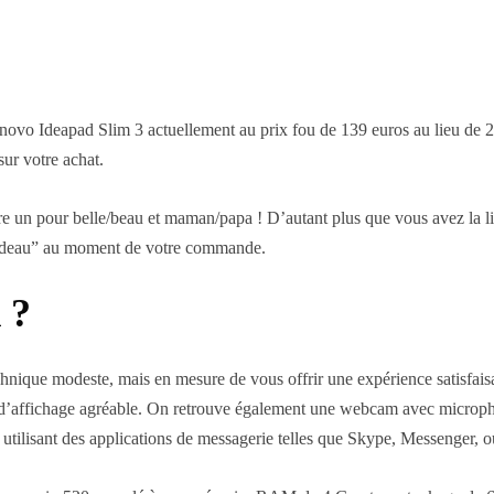
novo Ideapad Slim 3 actuellement au prix fou de 139 euros au lieu de
ur votre achat.
n pour belle/beau et maman/papa ! D’autant plus que vous avez la livrais
n cadeau” au moment de votre commande.
 ?
chnique modeste, mais en mesure de vous offrir une expérience satisfais
té d’affichage agréable. On retrouve également une webcam avec microph
 utilisant des applications de messagerie telles que Skype, Messenger, 