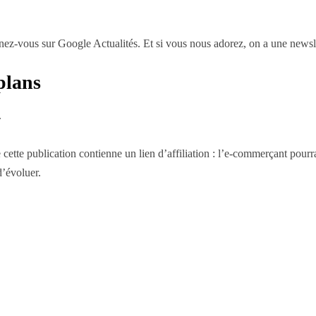
-vous sur Google Actualités. Et si vous nous adorez, on a une newslet
plans
.
que cette publication contienne un lien d’affiliation : l’e-commerçant po
d’évoluer.