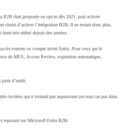
ra B2B était proposée en opt-in dès 2021, puis activée
 choisi d’activer l’intégration B2B. Il ne restait donc plus,
 étant très utilisé depuis des années.
e accès externe en compte invité Entra. Pour ceux qui le
xigence de MFA, Access Review, expiration automatique,
piste d’audit.
tés invitées qui n’existait pas auparavant (en tout cas pas dans
rs reposant sur Microsoft Entra B2B.