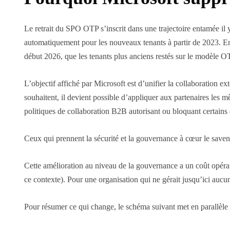
Le retrait du SPO OTP s’inscrit dans une trajectoire entamée il
automatiquement pour les nouveaux tenants à partir de 2023. En j
début 2026, que les tenants plus anciens restés sur le modèle OTP
L’objectif affiché par Microsoft est d’unifier la collaboration 
souhaitent, il devient possible d’appliquer aux partenaires les
politiques de collaboration B2B autorisant ou bloquant certains 
Ceux qui prennent la sécurité et la gouvernance à cœur le save
Cette amélioration au niveau de la gouvernance a un coût opératio
ce contexte). Pour une organisation qui ne gérait jusqu’ici aucu
Pour résumer ce qui change, le schéma suivant met en parallèle