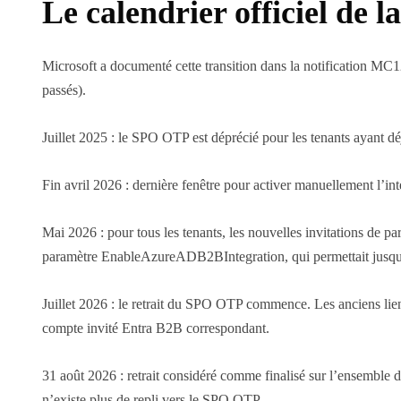
Le calendrier officiel de 
Microsoft a documenté cette transition dans la notification MC1
passés).
Juillet 2025 : le SPO OTP est déprécié pour les tenants ayant dé
Fin avril 2026 : dernière fenêtre pour activer manuellement l’i
Mai 2026 : pour tous les tenants, les nouvelles invitations de 
paramètre EnableAzureADB2BIntegration, qui permettait jusque-là
Juillet 2026 : le retrait du SPO OTP commence. Les anciens lie
compte invité Entra B2B correspondant.
31 août 2026 : retrait considéré comme finalisé sur l’ensemble 
n’existe plus de repli vers le SPO OTP.