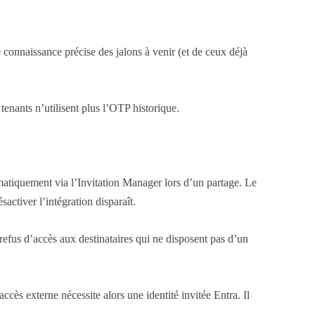
connaissance précise des jalons à venir (et de ceux déjà
tenants n’utilisent plus l’OTP historique.
omatiquement via l’Invitation Manager lors d’un partage. Le
ctiver l’intégration disparaît.
fus d’accès aux destinataires qui ne disposent pas d’un
ès externe nécessite alors une identité invitée Entra. Il