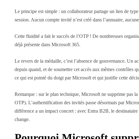
Le principe est simple : un collaborateur partage un lien de type
session. Aucun compte invité n’est créé dans l’annuaire, aucune
Cette fluidité a fait le succès de l’OTP ! De nombreuses organi
déjà présente dans Microsoft 365.
Le revers de la médaille, c’est l’absence de gouvernance. Un ac
depuis quand, et de soumettre cet accès aux mêmes contrôles que c
ce qui est pointé du doigt par Microsoft et qui justifie cette déci
Remarque : sur le plan technique, Microsoft ne supprime pas la
OTP). L’authentification des invités passe désormais par Micro
différence a un impact concret : avec Entra B2B, le destinataire
change.
Pourquoi Microsoft suppr