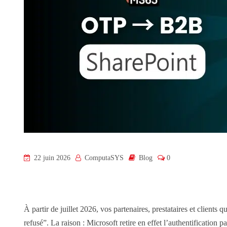
22 juin 2026
ComputaSYS
Blog
0
À partir de juillet 2026, vos partenaires, prestataires et clien
refusé”. La raison : Microsoft retire en effet l’authentificati