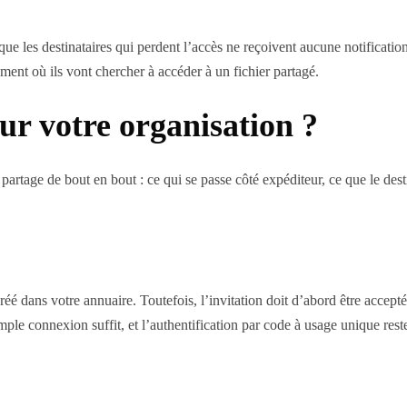
 que les destinataires qui perdent l’accès ne reçoivent aucune notificatio
oment où ils vont chercher à accéder à un fichier partagé.
ur votre organisation ?
 partage de bout en bout : ce qui se passe côté expéditeur, ce que le dest
t créé dans votre annuaire. Toutefois, l’invitation doit d’abord être acce
ple connexion suffit, et l’authentification par code à usage unique rest