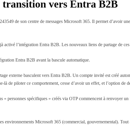
la transition vers Entra B2B
243549 de son centre de messages Microsoft 365. Il permet d’avoir une 
jà activé l’intégration Entra B2B. Les nouveaux liens de partage de ces 
ntégration Entra B2B avant la bascule automatique.
partage externe basculent vers Entra B2B. Un compte invité est créé aut
 de piloter ce comportement, cesse d’avoir un effet, et l’option de désa
ns « personnes spécifiques » créés via OTP commencent à renvoyer un re
des environnements Microsoft 365 (commercial, gouvernemental). Tout acc