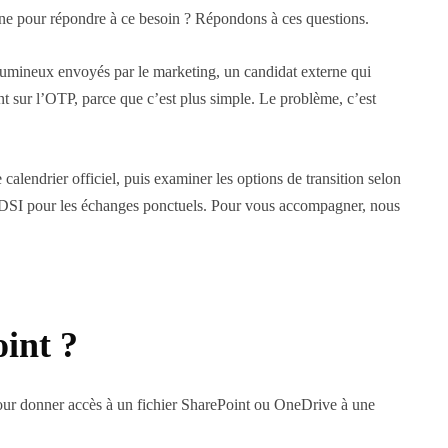
aine pour répondre à ce besoin ? Répondons à ces questions.
volumineux envoyés par le marketing, un candidat externe qui
t sur l’OTP, parce que c’est plus simple. Le problème, c’est
 calendrier officiel, puis examiner les options de transition selon
r la DSI pour les échanges ponctuels. Pour vous accompagner, nous
int ?
ur donner accès à un fichier SharePoint ou OneDrive à une