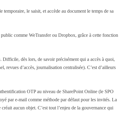
de temporaire, le saisit, et accède au document le temps de sa
rand public comme WeTransfer ou Dropbox, grâce à cette fonction
ifficile, dès lors, de savoir précisément qui a accès à quoi,
, revues d’accès, journalisation centralisée). C’est d’ailleurs
’authentification OTP au niveau de SharePoint Online (le SPO
voyé par e-mail comme méthode par défaut pour les invités. La
 créait aucun objet. C’est tout l’enjeu de la gouvernance qui