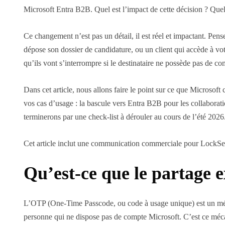
Microsoft Entra B2B. Quel est l’impact de cette décision ? Quel
Ce changement n’est pas un détail, il est réel et impactant. Pen
dépose son dossier de candidature, ou un client qui accède à vo
qu’ils vont s’interrompre si le destinataire ne possède pas de c
Dans cet article, nous allons faire le point sur ce que Microsoft 
vos cas d’usage : la bascule vers Entra B2B pour les collaborati
terminerons par une check-list à dérouler au cours de l’été 2026
Cet article inclut une communication commerciale pour LockSel
Qu’est-ce que le partage 
L’OTP (One-Time Passcode, ou code à usage unique) est un méc
personne qui ne dispose pas de compte Microsoft. C’est ce mécan