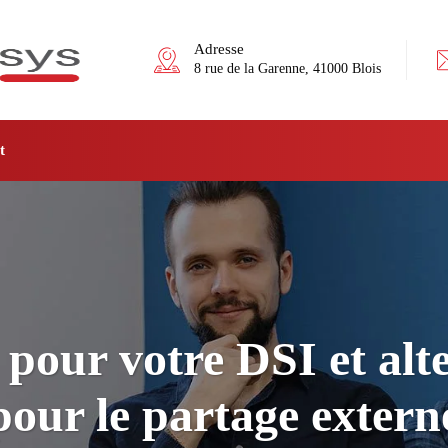
Adresse
8 rue de la Garenne, 41000 Blois
t
pour votre DSI et alt
pour le partage extern