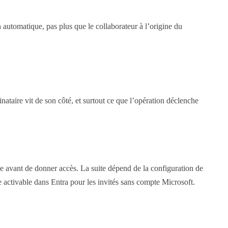
n automatique, pas plus que le collaborateur à l’origine du
inataire vit de son côté, et surtout ce que l’opération déclenche
ptée avant de donner accès. La suite dépend de la configuration de
e activable dans Entra pour les invités sans compte Microsoft.