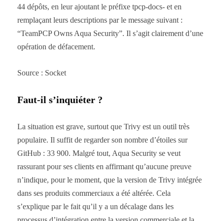
44 dépôts, en leur ajoutant le préfixe tpcp-docs- et en
remplaçant leurs descriptions par le message suivant :
“TeamPCP Owns Aqua Security”. Il s’agit clairement d’une
opération de défacement.
Source : Socket
Faut-il s’inquiéter ?
La situation est grave, surtout que Trivy est un outil très
populaire. Il suffit de regarder son nombre d’étoiles sur
GitHub : 33 900. Malgré tout, Aqua Security se veut
rassurant pour ses clients en affirmant qu’aucune preuve
n’indique, pour le moment, que la version de Trivy intégrée
dans ses produits commerciaux a été altérée. Cela
s’explique par le fait qu’il y a un décalage dans les
processus d’intégration entre la version commerciale et la