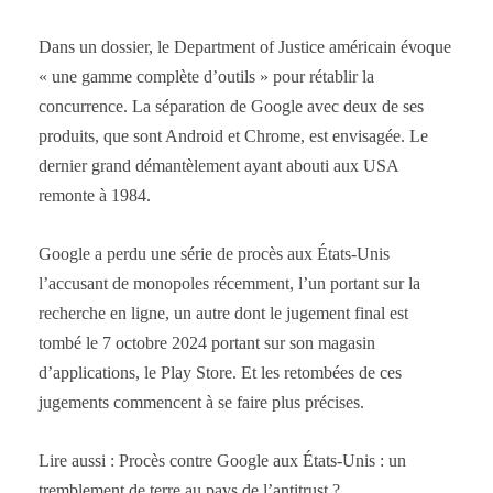
Dans un dossier, le Department of Justice américain évoque
« une gamme complète d’outils » pour rétablir la
concurrence. La séparation de Google avec deux de ses
produits, que sont Android et Chrome, est envisagée. Le
dernier grand démantèlement ayant abouti aux USA
remonte à 1984.
Google a perdu une série de procès aux États-Unis
l’accusant de monopoles récemment, l’un portant sur la
recherche en ligne, un autre dont le jugement final est
tombé le 7 octobre 2024 portant sur son magasin
d’applications, le Play Store. Et les retombées de ces
jugements commencent à se faire plus précises.
Lire aussi : Procès contre Google aux États-Unis : un
tremblement de terre au pays de l’antitrust ?