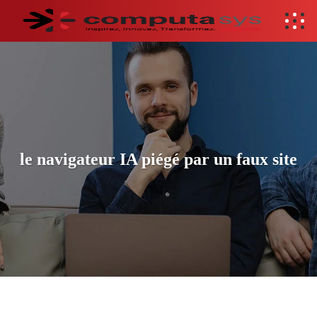
le navigateur IA piégé par un faux site