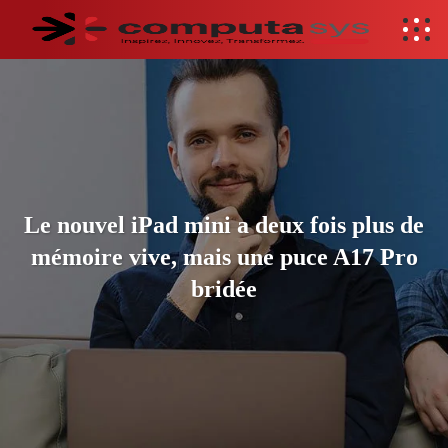
Le nouvel iPad mini a deux fois plus de
mémoire vive, mais une puce A17 Pro
bridée