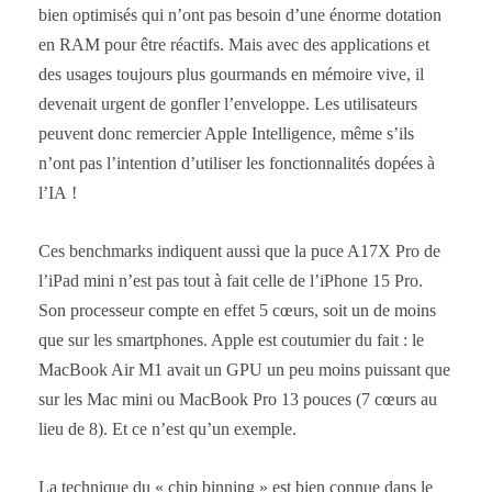
bien optimisés qui n’ont pas besoin d’une énorme dotation
en RAM pour être réactifs. Mais avec des applications et
des usages toujours plus gourmands en mémoire vive, il
devenait urgent de gonfler l’enveloppe. Les utilisateurs
peuvent donc remercier Apple Intelligence, même s’ils
n’ont pas l’intention d’utiliser les fonctionnalités dopées à
l’IA !
Ces benchmarks indiquent aussi que la puce A17X Pro de
l’iPad mini n’est pas tout à fait celle de l’iPhone 15 Pro.
Son processeur compte en effet 5 cœurs, soit un de moins
que sur les smartphones. Apple est coutumier du fait : le
MacBook Air M1 avait un GPU un peu moins puissant que
sur les Mac mini ou MacBook Pro 13 pouces (7 cœurs au
lieu de 8). Et ce n’est qu’un exemple.
La technique du « chip binning » est bien connue dans le