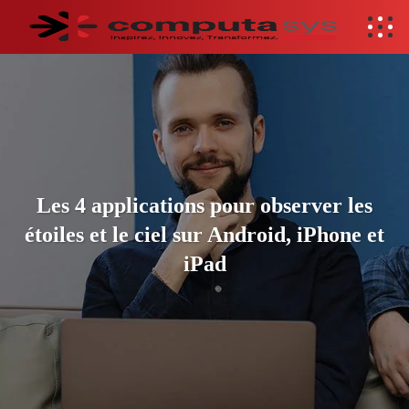
Les 4 applications pour observer les
étoiles et le ciel sur Android, iPhone et
iPad