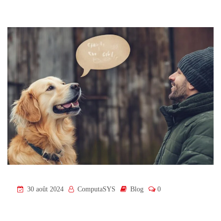
30 août 2024
ComputaSYS
Blog
0