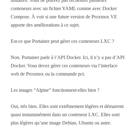
unitaires. Vous ne pouvez pas orchestrer plusieurs
conteneurs avec un fichier YAML comme avec Docker
Compose. À voir si une future version de Proxmox VE
apporte des améliorations à ce sujet.
Est-ce que Portainer peut gérer ces conteneurs LXC ?
Non. Portainer parle à l’API Docker. Ici, il n’y a pas d’API
Docker. Vous devez gérer ces conteneurs via l’interface
web de Proxmox ou la commande pct.
Les images “Alpine” fonctionnent-elles bien ?
Oui, très bien. Elles sont extrêmement légères et démarrent
quasi instantanément dans un conteneur LXC. Elles sont
plus légères qu’une image Debian, Ubuntu ou autre.