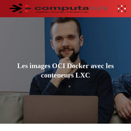
Les images OCI Docker avec les
conteneurs LXC