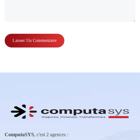
ComputaSYS
, c'est 2 agences :