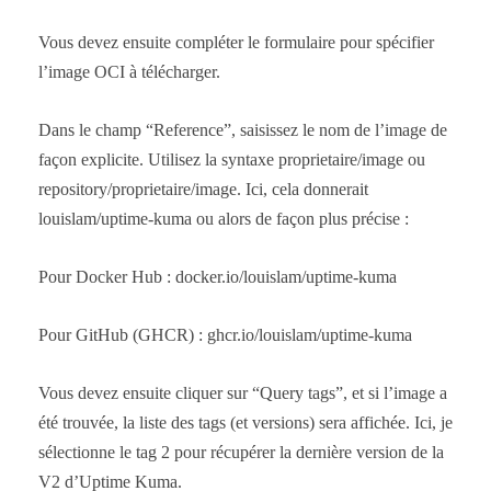
Vous devez ensuite compléter le formulaire pour spécifier
l’image OCI à télécharger.
Dans le champ “Reference”, saisissez le nom de l’image de
façon explicite. Utilisez la syntaxe proprietaire/image ou
repository/proprietaire/image. Ici, cela donnerait
louislam/uptime-kuma ou alors de façon plus précise :
Pour Docker Hub : docker.io/louislam/uptime-kuma
Pour GitHub (GHCR) : ghcr.io/louislam/uptime-kuma
Vous devez ensuite cliquer sur “Query tags”, et si l’image a
été trouvée, la liste des tags (et versions) sera affichée. Ici, je
sélectionne le tag 2 pour récupérer la dernière version de la
V2 d’Uptime Kuma.