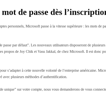
mot de passe dès l’inscriptio
tes personnels, Microsoft passe à la vitesse supérieure : les mots de pa
passe par défaut”. Les nouveaux utilisateurs disposeront de plusieurs o
les propos de Joy Chik et Vasu Jakkal, de chez Microsoft. Il est donc po
our s’adapter à cette nouvelle volonté de l’entreprise américaine. Micros
uré avec plusieurs méthodes d’authentification.
ode unique” sur votre compte, nous vous demanderons de vous connecter 