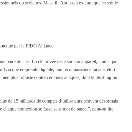
sionnels ou scolaires. Mais, il n’est pas à exclure que ce soit le
outenue par la FIDO Alliance.
une paire de clés. La clé privée reste sur son appareil, tandis que
eur (via une empreinte digitale, une reconnaissance faciale, etc.)
t bien plus robuste contre certaines attaques, dont le phishing ou
plus de 15 milliards de comptes d’utilisateurs peuvent désormais
ue chaque connexion se fasse sans mot de passe.”, peut-on lire.