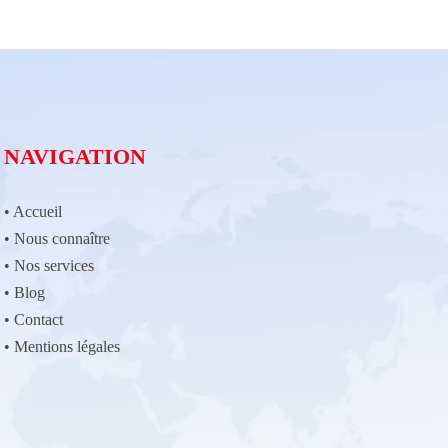
NAVIGATION
•
Accueil
•
Nous connaître
•
Nos services
•
Blog
•
Contact
•
Mentions légales