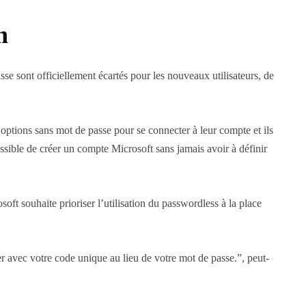
n
sse sont officiellement écartés pour les nouveaux utilisateurs, de
ptions sans mot de passe pour se connecter à leur compte et ils
ssible de créer un compte Microsoft sans jamais avoir à définir
oft souhaite prioriser l’utilisation du passwordless à la place
avec votre code unique au lieu de votre mot de passe.”, peut-