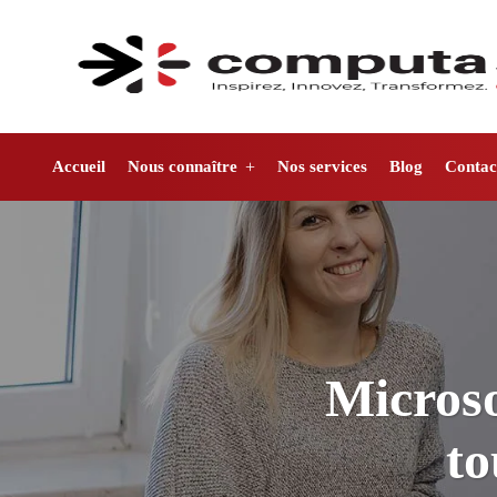
Accueil
Nous connaître
Nos services
Blog
Contac
Microso
to