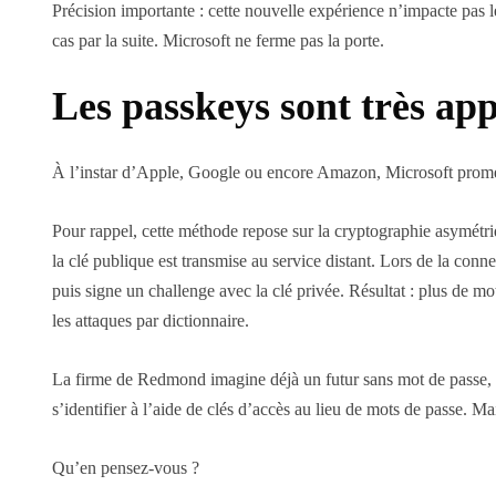
Précision importante : cette nouvelle expérience n’impacte pas le
cas par la suite. Microsoft ne ferme pas la porte.
Les passkeys sont très appr
À l’instar d’Apple, Google ou encore Amazon, Microsoft prome
Pour rappel, cette méthode repose sur la cryptographie asymétrique
la clé publique est transmise au service distant. Lors de la connex
puis signe un challenge avec la clé privée. Résultat : plus de mo
les attaques par dictionnaire.
La firme de Redmond imagine déjà un futur sans mot de passe, bi
s’identifier à l’aide de clés d’accès au lieu de mots de passe. 
Qu’en pensez-vous ?