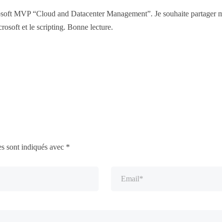
osoft MVP “Cloud and Datacenter Management”. Je souhaite partager mo
rosoft et le scripting. Bonne lecture.
es sont indiqués avec
*