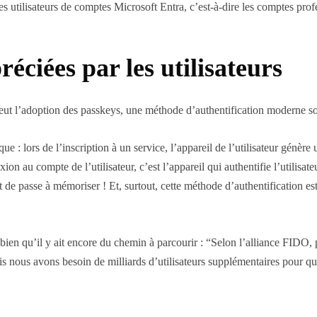
s utilisateurs de comptes Microsoft Entra, c’est-à-dire les comptes profes
éciées par les utilisateurs
ut l’adoption des passkeys, une méthode d’authentification moderne s
 : lors de l’inscription à un service, l’appareil de l’utilisateur génère 
ion au compte de l’utilisateur, c’est l’appareil qui authentifie l’utilisat
t de passe à mémoriser ! Et, surtout, cette méthode d’authentification es
en qu’il y ait encore du chemin à parcourir : “Selon l’alliance FIDO, 
Mais nous avons besoin de milliards d’utilisateurs supplémentaires pour q