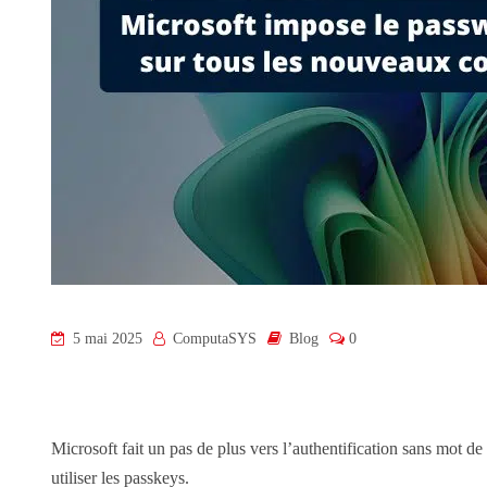
5 mai 2025
ComputaSYS
Blog
0
Microsoft fait un pas de plus vers l’authentification sans mot 
utiliser les passkeys.