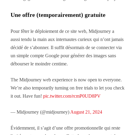
Une offre (temporairement) gratuite
Pour fêter le déploiement de ce site web, Midjourney a
aussi tendu la main aux internautes curieux qui n’ont jamais
décidé de s’abonner. Il suffit désormais de se connecter via
un simple compte Google pour générer des images sans
débourser le moindre centime.
The Midjourney web experience is now open to everyone.
We’re also temporarily turning on free trials to let you check
it out. Have fun!
pic.twitter.com/rcmP0UD8PV
— Midjourney (@midjourney)
August 21, 2024
Évidemment, il s’agit d’une offre promotionnelle qui reste