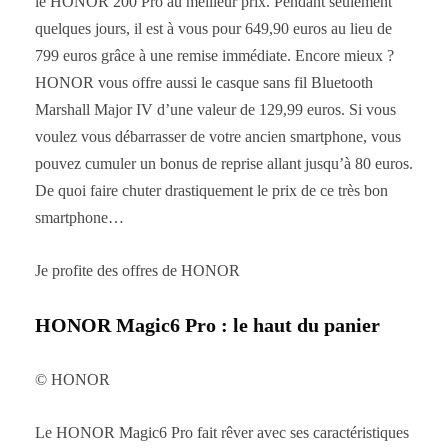
le HONOR 200 Pro au meilleur prix. Pendant seulement
quelques jours, il est à vous pour 649,90 euros au lieu de
799 euros grâce à une remise immédiate. Encore mieux ?
HONOR vous offre aussi le casque sans fil Bluetooth
Marshall Major IV d’une valeur de 129,99 euros. Si vous
voulez vous débarrasser de votre ancien smartphone, vous
pouvez cumuler un bonus de reprise allant jusqu’à 80 euros.
De quoi faire chuter drastiquement le prix de ce très bon
smartphone…
Je profite des offres de HONOR
HONOR Magic6 Pro : le haut du panier
© HONOR
Le HONOR Magic6 Pro fait rêver avec ses caractéristiques