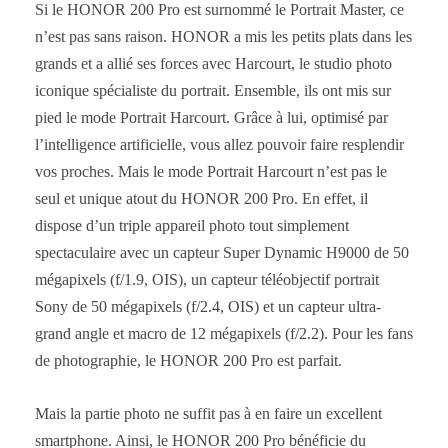
Si le HONOR 200 Pro est surnommé le Portrait Master, ce
n’est pas sans raison. HONOR a mis les petits plats dans les
grands et a allié ses forces avec Harcourt, le studio photo
iconique spécialiste du portrait. Ensemble, ils ont mis sur
pied le mode Portrait Harcourt. Grâce à lui, optimisé par
l’intelligence artificielle, vous allez pouvoir faire resplendir
vos proches. Mais le mode Portrait Harcourt n’est pas le
seul et unique atout du HONOR 200 Pro. En effet, il
dispose d’un triple appareil photo tout simplement
spectaculaire avec un capteur Super Dynamic H9000 de 50
mégapixels (f/1.9, OIS), un capteur téléobjectif portrait
Sony de 50 mégapixels (f/2.4, OIS) et un capteur ultra-
grand angle et macro de 12 mégapixels (f/2.2). Pour les fans
de photographie, le HONOR 200 Pro est parfait.
Mais la partie photo ne suffit pas à en faire un excellent
smartphone. Ainsi, le HONOR 200 Pro bénéficie du