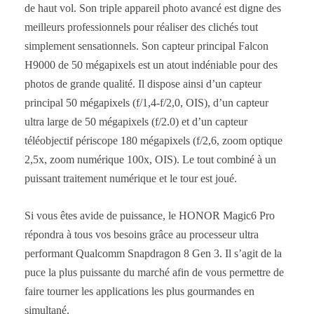
de haut vol. Son triple appareil photo avancé est digne des
meilleurs professionnels pour réaliser des clichés tout
simplement sensationnels. Son capteur principal Falcon
H9000 de 50 mégapixels est un atout indéniable pour des
photos de grande qualité. Il dispose ainsi d’un capteur
principal 50 mégapixels (f/1,4-f/2,0, OIS), d’un capteur
ultra large de 50 mégapixels (f/2.0) et d’un capteur
téléobjectif périscope 180 mégapixels (f/2,6, zoom optique
2,5x, zoom numérique 100x, OIS). Le tout combiné à un
puissant traitement numérique et le tour est joué.
Si vous êtes avide de puissance, le HONOR Magic6 Pro
répondra à tous vos besoins grâce au processeur ultra
performant Qualcomm Snapdragon 8 Gen 3. Il s’agit de la
puce la plus puissante du marché afin de vous permettre de
faire tourner les applications les plus gourmandes en
simultané.