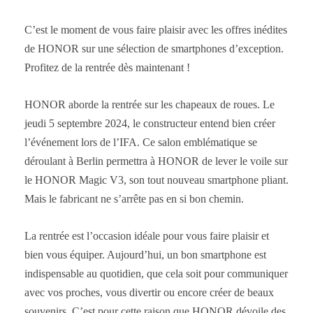
C’est le moment de vous faire plaisir avec les offres inédites
de HONOR sur une sélection de smartphones d’exception.
Profitez de la rentrée dès maintenant !
HONOR aborde la rentrée sur les chapeaux de roues. Le
jeudi 5 septembre 2024, le constructeur entend bien créer
l’événement lors de l’IFA. Ce salon emblématique se
déroulant à Berlin permettra à HONOR de lever le voile sur
le HONOR Magic V3, son tout nouveau smartphone pliant.
Mais le fabricant ne s’arrête pas en si bon chemin.
La rentrée est l’occasion idéale pour vous faire plaisir et
bien vous équiper. Aujourd’hui, un bon smartphone est
indispensable au quotidien, que cela soit pour communiquer
avec vos proches, vous divertir ou encore créer de beaux
souvenirs. C’est pour cette raison que HONOR dévoile des