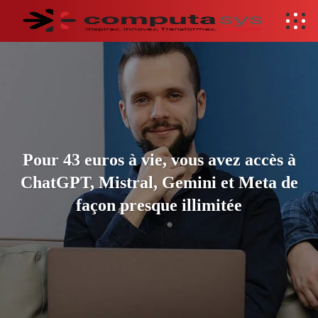
Pour 43 euros à vie, vous avez accès à
ChatGPT, Mistral, Gemini et Meta de
façon presque illimitée