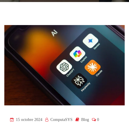
15 octobre 2024
ComputaSYS
Blog
0