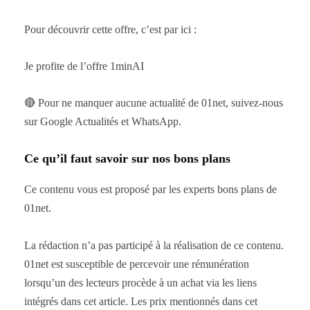
Pour découvrir cette offre, c’est par ici :
Je profite de l’offre 1minAI
🔴 Pour ne manquer aucune actualité de 01net, suivez-nous
sur Google Actualités et WhatsApp.
Ce qu’il faut savoir sur nos bons plans
Ce contenu vous est proposé par les experts bons plans de
01net.
La rédaction n’a pas participé à la réalisation de ce contenu.
01net est susceptible de percevoir une rémunération
lorsqu’un des lecteurs procède à un achat via les liens
intégrés dans cet article. Les prix mentionnés dans cet