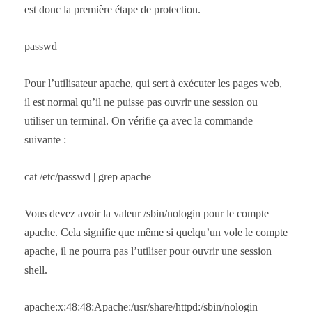
est donc la première étape de protection.
passwd
Pour l’utilisateur apache, qui sert à exécuter les pages web,
il est normal qu’il ne puisse pas ouvrir une session ou
utiliser un terminal. On vérifie ça avec la commande
suivante :
cat /etc/passwd | grep apache
Vous devez avoir la valeur /sbin/nologin pour le compte
apache. Cela signifie que même si quelqu’un vole le compte
apache, il ne pourra pas l’utiliser pour ouvrir une session
shell.
apache:x:48:48:Apache:/usr/share/httpd:/sbin/nologin