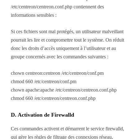
/etc/centreon/centreon.conf.php contiennent des
informations sensibles :
Si ces fichiers sont mal protégés, un utilisateur malveillant
pourrait les lire et compromettre tout le système. On réduit
donc les droits d’accès uniquement à l’utilisateur et au
groupe concernés avec les commandes suivantes :
chown centreon:centreon /etc/centreon/conf.pm
chmod 660 /etc/centreon/conf.pm
chown apache:apache /etc/centreon/centreon.conf.php
chmod 660 /etc/centreon/centreon.conf.php
D. Activation de Firewalld
Ces commandes activent et démarrent le service firewalld,
qui gère les règles de filtrage des connexions réseau,