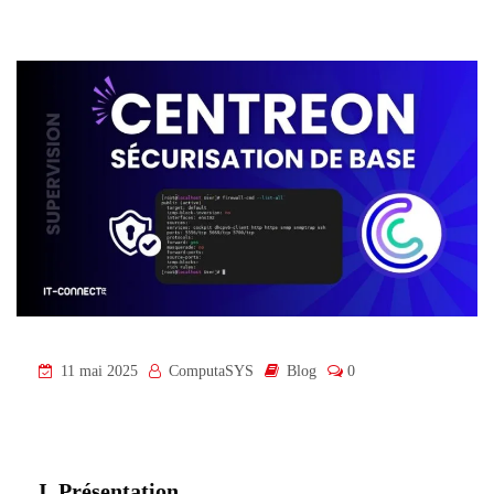
11 mai 2025
ComputaSYS
Blog
0
I. Présentation