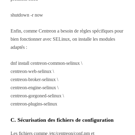
shutdown -r now
Enfin, comme Centreon a besoin de règles spécifiques pour
bien fonctionner avec SELinux, on installe les modules
adaptés :
dnf install centreon-common-selinux \
centreon-web-selinux \
centreon-broker-selinux \
centreon-engine-selinux \
centreon-gorgoned-selinux \
centreon-plugins-selinux
C. Sécurisation des fichiers de configuration
Les fichiers comme /etc/centreon/conf.pm et