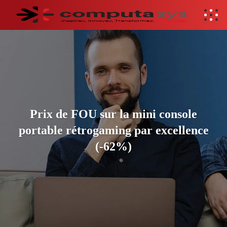
Prix de FOU sur la mini console
portable rétrogaming par excellence
(-62%)