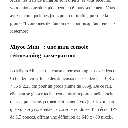
Aussi, les frais de livraison sont offerts, et vous recevrez
votre mini console rapidement, en 6 jours seulement. Vous
avez encore quelques jours pour en profiter, puisque la
promo “Économies de l’automne” court jusqu’au mardi 17
septembre.
Miyoo Mini+ : une mini console
rétrogaming passe-partout
La Miyoo Mini+ est la console rétrogaming par excellence.
Cette dernière affiche des dimensions de seulement 10,8 x
7,85 x 2,23 cm pour un poids plume de 165g. De ce fait,
elle peut se glisser facilement dans n’importe quelle poche
ou sac, pour vous permettre de jouer à vos jeux favoris où
que vous soyez. Pliable, la console est dotée d’un écran IPS
de 3,5 pouces, offrant une définition de 640 x 480 pixels.