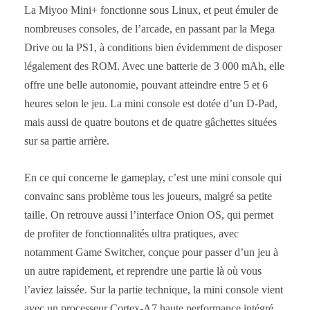
La Miyoo Mini+ fonctionne sous Linux, et peut émuler de
nombreuses consoles, de l’arcade, en passant par la Mega
Drive ou la PS1, à conditions bien évidemment de disposer
légalement des ROM. Avec une batterie de 3 000 mAh, elle
offre une belle autonomie, pouvant atteindre entre 5 et 6
heures selon le jeu. La mini console est dotée d’un D-Pad,
mais aussi de quatre boutons et de quatre gâchettes situées
sur sa partie arrière.
En ce qui concerne le gameplay, c’est une mini console qui
convainc sans problème tous les joueurs, malgré sa petite
taille. On retrouve aussi l’interface Onion OS, qui permet
de profiter de fonctionnalités ultra pratiques, avec
notamment Game Switcher, conçue pour passer d’un jeu à
un autre rapidement, et reprendre une partie là où vous
l’aviez laissée. Sur la partie technique, la mini console vient
avec un processeur Cortex-A7 haute performance intégré,