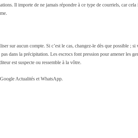
tions. Il importe de ne jamais répondre à ce type de courriels, car cel
ime.
tiliser sur aucun compte. Si c’est le cas, changez-le dès que possible ; 
 pas dans la précipitation. Les escrocs font pression pour amener les gen
éditeur est suspecte ou ressemble à la vôtre.
r Google Actualités et WhatsApp.