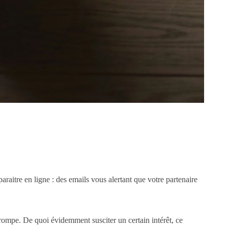
aitre en ligne : des emails vous alertant que votre partenaire
trompe. De quoi évidemment susciter un certain intérêt, ce