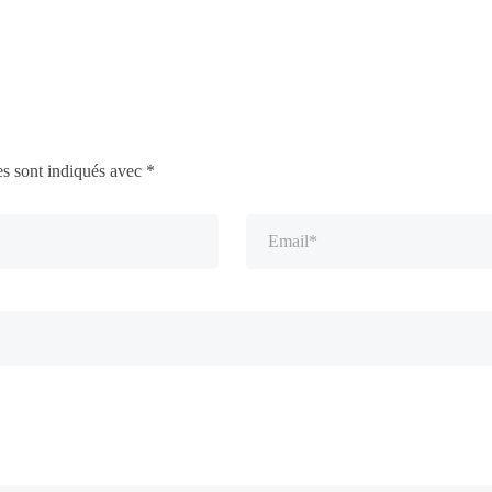
es sont indiqués avec
*