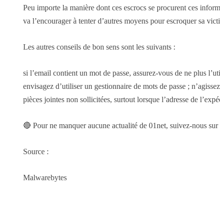
Peu importe la manière dont ces escrocs se procurent ces informa
va l’encourager à tenter d’autres moyens pour escroquer sa vict
Les autres conseils de bon sens sont les suivants :
si l’email contient un mot de passe, assurez-vous de ne plus l’u
envisagez d’utiliser un gestionnaire de mots de passe ; n’agissez
pièces jointes non sollicitées, surtout lorsque l’adresse de l’exp
🔴 Pour ne manquer aucune actualité de 01net, suivez-nous su
Source :
Malwarebytes