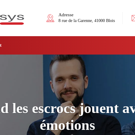
Adresse
8 rue de la Garenne, 41000 Blois
t
 les escrocs jouent av
émotions