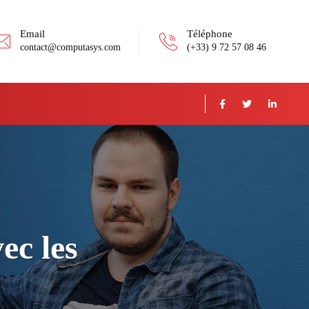
Email
Téléphone
contact@computasys.com
(+33) 9 72 57 08 46
ec les