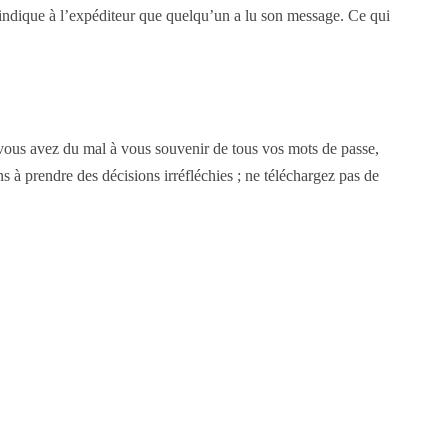
a indique à l’expéditeur que quelqu’un a lu son message. Ce qui
si vous avez du mal à vous souvenir de tous vos mots de passe,
s à prendre des décisions irréfléchies ; ne téléchargez pas de