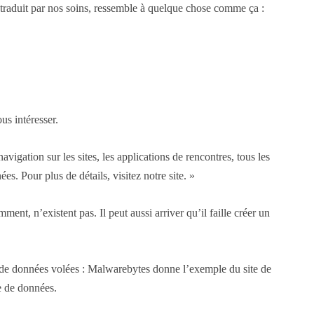
t traduit par nos soins, ressemble à quelque chose comme ça :
us intéresser.
igation sur les sites, les applications de rencontres, tous les
s. Pour plus de détails, visitez notre site. »
nt, n’existent pas. Il peut aussi arriver qu’il faille créer un
s de données volées : Malwarebytes donne l’exemple du site de
e de données.