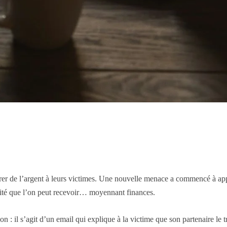
er de l’argent à leurs victimes. Une nouvelle menace a commencé à appar
élité que l’on peut recevoir… moyennant finances.
: il s’agit d’un email qui explique à la victime que son partenaire le 