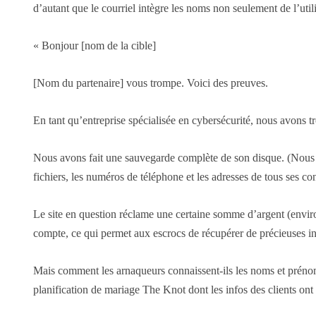
d’autant que le courriel intègre les noms non seulement de l’uti
« Bonjour [nom de la cible]
[Nom du partenaire] vous trompe. Voici des preuves.
En tant qu’entreprise spécialisée en cybersécurité, nous avons t
Nous avons fait une sauvegarde complète de son disque. (Nous avo
fichiers, les numéros de téléphone et les adresses de tous ses co
Le site en question réclame une certaine somme d’argent (environ
compte, ce qui permet aux escrocs de récupérer de précieuses in
Mais comment les arnaqueurs connaissent-ils les noms et prénom
planification de mariage The Knot dont les infos des clients on