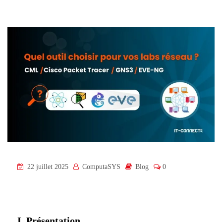
22 juillet 2025
ComputaSYS
Blog
0
I. Présentation