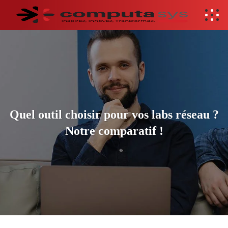
Quel outil choisir pour vos labs réseau ?
Notre comparatif !