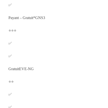
✅
Payant – Gratuit*GNS3
⭐⭐⭐
✅
✅
GratuitEVE-NG
⭐⭐
✅
✅