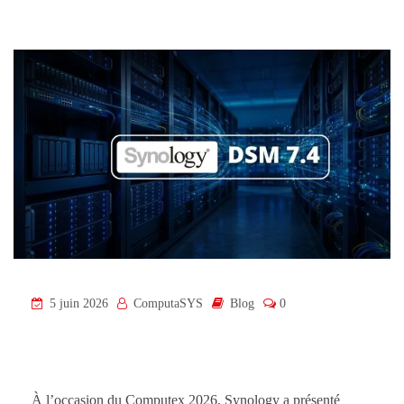
5 juin 2026
ComputaSYS
Blog
0
À l’occasion du Computex 2026, Synology a présenté