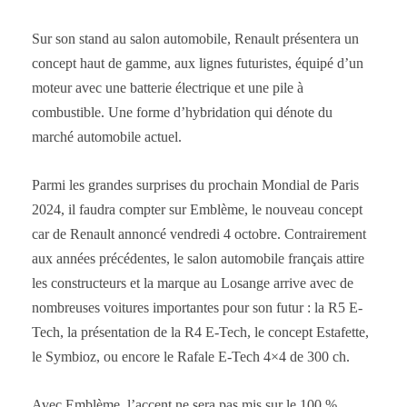
Sur son stand au salon automobile, Renault présentera un
concept haut de gamme, aux lignes futuristes, équipé d’un
moteur avec une batterie électrique et une pile à
combustible. Une forme d’hybridation qui dénote du
marché automobile actuel.
Parmi les grandes surprises du prochain Mondial de Paris
2024, il faudra compter sur Emblème, le nouveau concept
car de Renault annoncé vendredi 4 octobre. Contrairement
aux années précédentes, le salon automobile français attire
les constructeurs et la marque au Losange arrive avec de
nombreuses voitures importantes pour son futur : la R5 E-
Tech, la présentation de la R4 E-Tech, le concept Estafette,
le Symbioz, ou encore le Rafale E-Tech 4×4 de 300 ch.
Avec Emblème, l’accent ne sera pas mis sur le 100 %