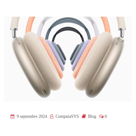
9 septembre 2024
ComputaSYS
Blog
0