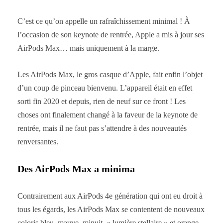
C’est ce qu’on appelle un rafraîchissement minimal ! À
l’occasion de son keynote de rentrée, Apple a mis à jour ses
AirPods Max… mais uniquement à la marge.
Les AirPods Max, le gros casque d’Apple, fait enfin l’objet
d’un coup de pinceau bienvenu. L’appareil était en effet
sorti fin 2020 et depuis, rien de neuf sur ce front ! Les
choses ont finalement changé à la faveur de la keynote de
rentrée, mais il ne faut pas s’attendre à des nouveautés
renversantes.
Des AirPods Max a minima
Contrairement aux AirPods 4e génération qui ont eu droit à
tous les égards, les AirPods Max se contentent de nouveaux
coloris bleu, mauve, minuit, « lumière stellaire » et orange.