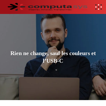
Rien ne change, sauf les couleurs et
l’USB-C