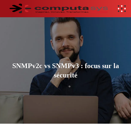
SNMPv2c vs SNMPv3 : focus sur la
sécurité