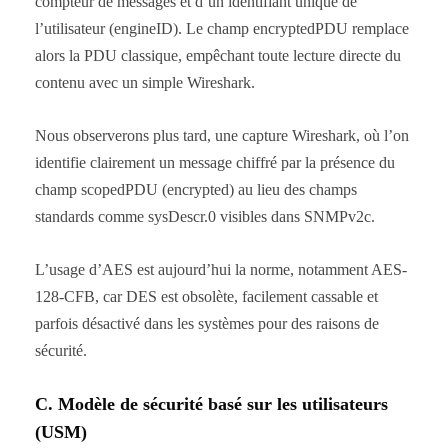
compteur de messages et d’un identifiant unique de
l’utilisateur (engineID). Le champ encryptedPDU remplace
alors la PDU classique, empêchant toute lecture directe du
contenu avec un simple Wireshark.
Nous observerons plus tard, une capture Wireshark, où l’on
identifie clairement un message chiffré par la présence du
champ scopedPDU (encrypted) au lieu des champs
standards comme sysDescr.0 visibles dans SNMPv2c.
L’usage d’AES est aujourd’hui la norme, notamment AES-
128-CFB, car DES est obsolète, facilement cassable et
parfois désactivé dans les systèmes pour des raisons de
sécurité.
C. Modèle de sécurité basé sur les utilisateurs
(USM)