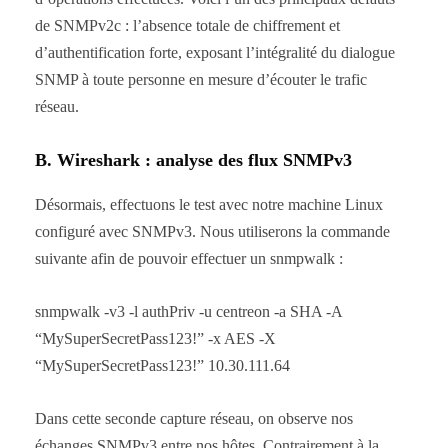
de SNMPv2c : l’absence totale de chiffrement et
d’authentification forte, exposant l’intégralité du dialogue
SNMP à toute personne en mesure d’écouter le trafic
réseau.
B. Wireshark : analyse des flux SNMPv3
Désormais, effectuons le test avec notre machine Linux
configuré avec SNMPv3. Nous utiliserons la commande
suivante afin de pouvoir effectuer un snmpwalk :
snmpwalk -v3 -l authPriv -u centreon -a SHA -A
“MySuperSecretPass123!” -x AES -X
“MySuperSecretPass123!” 10.30.111.64
Dans cette seconde capture réseau, on observe nos
échanges SNMPv3 entre nos hôtes. Contrairement à la