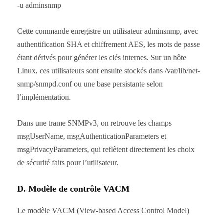
-u adminsnmp
Cette commande enregistre un utilisateur adminsnmp, avec
authentification SHA et chiffrement AES, les mots de passe
étant dérivés pour générer les clés internes. Sur un hôte
Linux, ces utilisateurs sont ensuite stockés dans /var/lib/net-
snmp/snmpd.conf ou une base persistante selon
l’implémentation.
Dans une trame SNMPv3, on retrouve les champs
msgUserName, msgAuthenticationParameters et
msgPrivacyParameters, qui reflètent directement les choix
de sécurité faits pour l’utilisateur.
D. Modèle de contrôle VACM
Le modèle VACM (View-based Access Control Model)