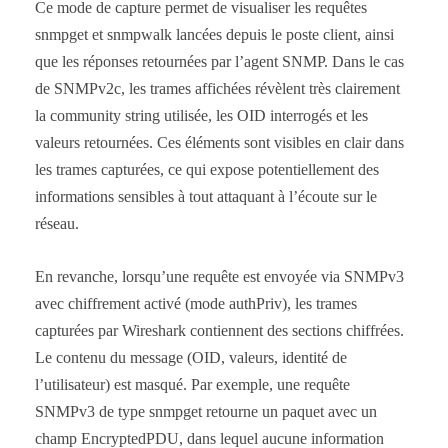
Ce mode de capture permet de visualiser les requêtes
snmpget et snmpwalk lancées depuis le poste client, ainsi
que les réponses retournées par l’agent SNMP. Dans le cas
de SNMPv2c, les trames affichées révèlent très clairement
la community string utilisée, les OID interrogés et les
valeurs retournées. Ces éléments sont visibles en clair dans
les trames capturées, ce qui expose potentiellement des
informations sensibles à tout attaquant à l’écoute sur le
réseau.
En revanche, lorsqu’une requête est envoyée via SNMPv3
avec chiffrement activé (mode authPriv), les trames
capturées par Wireshark contiennent des sections chiffrées.
Le contenu du message (OID, valeurs, identité de
l’utilisateur) est masqué. Par exemple, une requête
SNMPv3 de type snmpget retourne un paquet avec un
champ EncryptedPDU, dans lequel aucune information