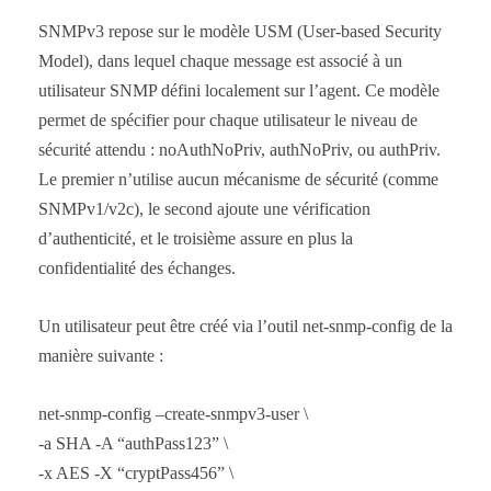
SNMPv3 repose sur le modèle USM (User-based Security
Model), dans lequel chaque message est associé à un
utilisateur SNMP défini localement sur l’agent. Ce modèle
permet de spécifier pour chaque utilisateur le niveau de
sécurité attendu : noAuthNoPriv, authNoPriv, ou authPriv.
Le premier n’utilise aucun mécanisme de sécurité (comme
SNMPv1/v2c), le second ajoute une vérification
d’authenticité, et le troisième assure en plus la
confidentialité des échanges.
Un utilisateur peut être créé via l’outil net-snmp-config de la
manière suivante :
net-snmp-config –create-snmpv3-user \
-a SHA -A “authPass123” \
-x AES -X “cryptPass456” \