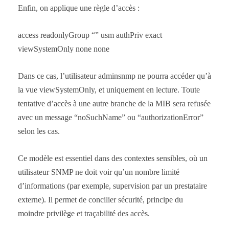
Enfin, on applique une règle d’accès :
access readonlyGroup “” usm authPriv exact
viewSystemOnly none none
Dans ce cas, l’utilisateur adminsnmp ne pourra accéder qu’à
la vue viewSystemOnly, et uniquement en lecture. Toute
tentative d’accès à une autre branche de la MIB sera refusée
avec un message “noSuchName” ou “authorizationError”
selon les cas.
Ce modèle est essentiel dans des contextes sensibles, où un
utilisateur SNMP ne doit voir qu’un nombre limité
d’informations (par exemple, supervision par un prestataire
externe). Il permet de concilier sécurité, principe du
moindre privilège et traçabilité des accès.