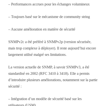
– Performances accrues pour les échanges volumineux
– Toujours basé sur le mécanisme de community string
– Aucune amélioration en matière de sécurité
SNMPv2c a été préféré à SNMPv2p (version sécurisée,
mais trop complexe à déployer). Il reste aujourd’hui encore
largement utilisé malgré ses limitations.
La version actuelle de SNMP, à savoir SNMPv3, a été
standardisé en 2002 (RFC 3410 à 3418). Elle a permis
d’introduire plusieurs améliorations, notamment sur la partie
sécurité :
– Intégration d’un modèle de sécurité basé sur les
utilisateurs (USM)