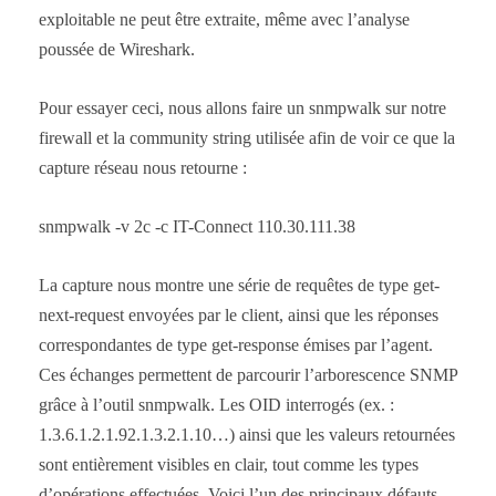
exploitable ne peut être extraite, même avec l’analyse
poussée de Wireshark.
Pour essayer ceci, nous allons faire un snmpwalk sur notre
firewall et la community string utilisée afin de voir ce que la
capture réseau nous retourne :
snmpwalk -v 2c -c IT-Connect 110.30.111.38
La capture nous montre une série de requêtes de type get-
next-request envoyées par le client, ainsi que les réponses
correspondantes de type get-response émises par l’agent.
Ces échanges permettent de parcourir l’arborescence SNMP
grâce à l’outil snmpwalk. Les OID interrogés (ex. :
1.3.6.1.2.1.92.1.3.2.1.10…) ainsi que les valeurs retournées
sont entièrement visibles en clair, tout comme les types
d’opérations effectuées. Voici l’un des principaux défauts