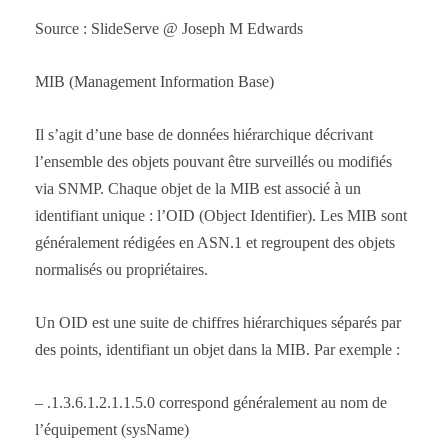
Source : SlideServe @ Joseph M Edwards
MIB (Management Information Base)
Il s’agit d’une base de données hiérarchique décrivant
l’ensemble des objets pouvant être surveillés ou modifiés
via SNMP. Chaque objet de la MIB est associé à un
identifiant unique : l’OID (Object Identifier). Les MIB sont
généralement rédigées en ASN.1 et regroupent des objets
normalisés ou propriétaires.
Un OID est une suite de chiffres hiérarchiques séparés par
des points, identifiant un objet dans la MIB. Par exemple :
– .1.3.6.1.2.1.1.5.0 correspond généralement au nom de
l’équipement (sysName)