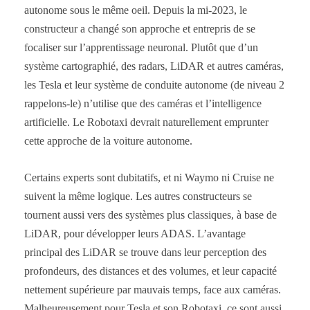
autonome sous le même oeil. Depuis la mi-2023, le
constructeur a changé son approche et entrepris de se
focaliser sur l’apprentissage neuronal. Plutôt que d’un
système cartographié, des radars, LiDAR et autres caméras,
les Tesla et leur système de conduite autonome (de niveau 2
rappelons-le) n’utilise que des caméras et l’intelligence
artificielle. Le Robotaxi devrait naturellement emprunter
cette approche de la voiture autonome.
Certains experts sont dubitatifs, et ni Waymo ni Cruise ne
suivent la même logique. Les autres constructeurs se
tournent aussi vers des systèmes plus classiques, à base de
LiDAR, pour développer leurs ADAS. L’avantage
principal des LiDAR se trouve dans leur perception des
profondeurs, des distances et des volumes, et leur capacité
nettement supérieure par mauvais temps, face aux caméras.
Malheureusement pour Tesla et son Robotaxi, ce sont aussi