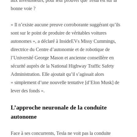
aux investisseurs, pour leur prouver que Tesla est sur la
bonne voie ?
« Il n’existe aucune preuve corroborante suggérant qu’ils
sont sur le point de produire de véritables voitures
autonomes », a déclaré à InsideEVs Missy Cummings,
directrice du Centre d’autonomie et de robotique de
l’Université George Mason et ancienne conseillère en
sécurité auprès de la National Highway Traffic Safety
Administration. Elle ajoutait qu’il s’agissait alors
« simplement d’une nouvelle tentative [d’Elon Musk] de
lever des fonds ».
L’approche neuronale de la conduite
autonome
Face à ses concurrents, Tesla ne voit pas la conduite