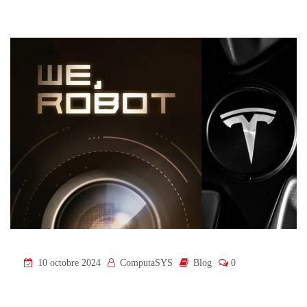
10 octobre 2024
ComputaSYS
Blog
0