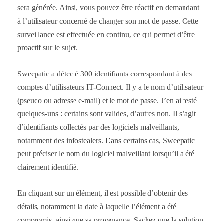
sera générée. Ainsi, vous pouvez être réactif en demandant
à l’utilisateur concerné de changer son mot de passe. Cette
surveillance est effectuée en continu, ce qui permet d’être
proactif sur le sujet.
Sweepatic a détecté 300 identifiants correspondant à des
comptes d’utilisateurs IT-Connect. Il y a le nom d’utilisateur
(pseudo ou adresse e-mail) et le mot de passe. J’en ai testé
quelques-uns : certains sont valides, d’autres non. Il s’agit
d’identifiants collectés par des logiciels malveillants,
notamment des infostealers. Dans certains cas, Sweepatic
peut préciser le nom du logiciel malveillant lorsqu’il a été
clairement identifié.
En cliquant sur un élément, il est possible d’obtenir des
détails, notamment la date à laquelle l’élément a été
compromis, ainsi que sa provenance. Sachez que la solution