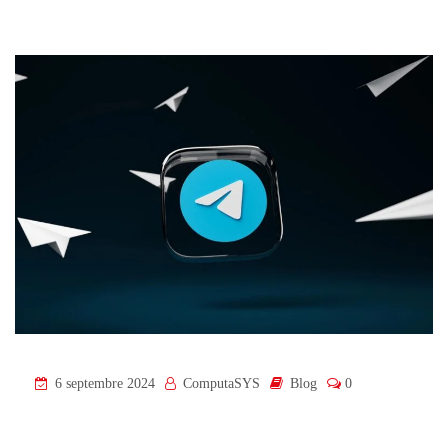
6 septembre 2024
ComputaSYS
Blog
0