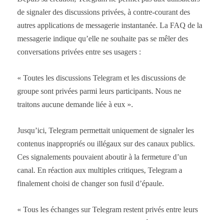
de signaler des discussions privées, à contre-courant des
autres applications de messagerie instantanée. La FAQ de la
messagerie indique qu’elle ne souhaite pas se mêler des
conversations privées entre ses usagers :
« Toutes les discussions Telegram et les discussions de
groupe sont privées parmi leurs participants. Nous ne
traitons aucune demande liée à eux ».
Jusqu’ici, Telegram permettait uniquement de signaler les
contenus inappropriés ou illégaux sur des canaux publics.
Ces signalements pouvaient aboutir à la fermeture d’un
canal. En réaction aux multiples critiques, Telegram a
finalement choisi de changer son fusil d’épaule.
« Tous les échanges sur Telegram restent privés entre leurs