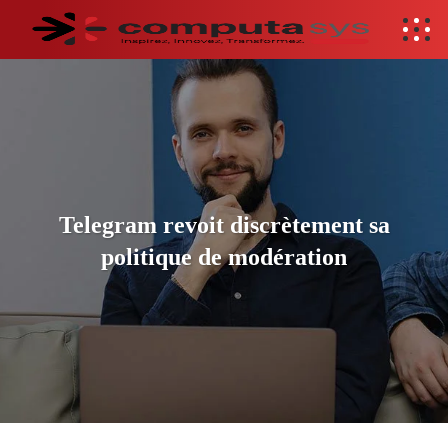
Telegram revoit discrètement sa
politique de modération