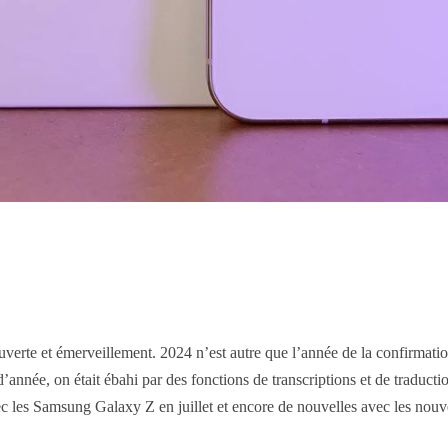
rte et émerveillement. 2024 n’est autre que l’année de la confirmation d
année, on était ébahi par des fonctions de transcriptions et de traductio
ec les Samsung Galaxy Z en juillet et encore de nouvelles avec les nou