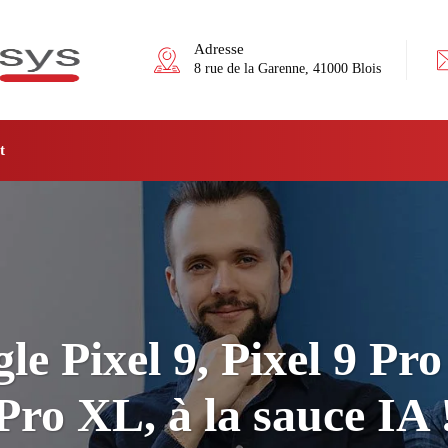
Adresse
8 rue de la Garenne, 41000 Blois
t
le Pixel 9, Pixel 9 Pro 
Pro XL, à la sauce IA 