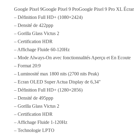
Google Pixel 9Google Pixel 9 ProGoogle Pixel 9 Pro XL Écra
– Définition Full HD+ (1080×2424)
– Densité de 422ppp
– Gorilla Glass Victus 2
– Certification HDR
– Affichage Fluide 60-120Hz
– Mode Always-On avec fonctionnalités Aperçu et En Ecoute
– Format 20:9
– Luminosité max 1800 nits (2700 nits Peak)
– Ecran OLED Super Actua Display de 6,34″
– Définition Full HD+ (1280×2856)
– Densité de 495ppp
– Gorilla Glass Victus 2
– Certification HDR
– Affichage Fluide 1-120Hz
– Technologie LPTO