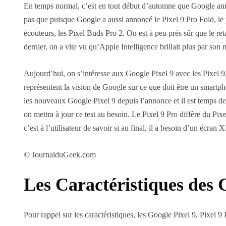
En temps normal, c’est en tout début d’automne que Google anno
pas que puisque Google a aussi annoncé le Pixel 9 Pro Fold, le
écouteurs, les Pixel Buds Pro 2. On est à peu près sûr que le r
dernier, on a vite vu qu’Apple Intelligence brillait plus par son 
Aujourd’hui, on s’intéresse aux Google Pixel 9 avec les Pixel 9
représentent la vision de Google sur ce que doit être un smartpho
les nouveaux Google Pixel 9 depuis l’annonce et il est temps de 
on mettra à jour ce test au besoin. Le Pixel 9 Pro diffère du Pix
c’est à l’utilisateur de savoir si au final, il a besoin d’un écran
© JournalduGeek.com
Les Caractéristiques des G
Pour rappel sur les caractéristiques, les Google Pixel 9, Pixel 9