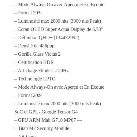
– Mode Always-On avec Aperçu et En Ecoute
– Format 20:9
– Luminosité max 2000 nits (3000 nits Peak)
– Ecran OLED Super Actua Display de 6,73″
– Définition QHD+ (1344×2992)
– Densité de 486ppp
– Gorilla Glass Victus 2
– Certification HDR
– Affichage Fluide 1-120Hz
– Technologie LPTO
– Mode Always-On avec Aperçu et En Ecoute
– Format 20:9
– Luminosité max 2000 nits (3000 nits Peak)
SoC et GPU- Google Tensor G4
– GPU ARM Mali G710 MP07 —
– Titan M2 Security Module
– AR Core