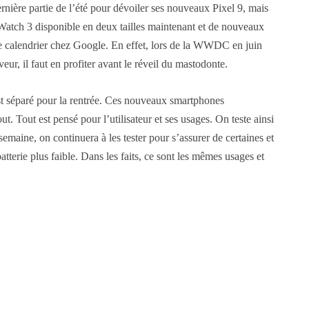
ière partie de l’été pour dévoiler ses nouveaux Pixel 9, mais
Watch 3 disponible en deux tailles maintenant et de nouveaux
de calendrier chez Google. En effet, lors de la WWDC en juin
eur, il faut en profiter avant le réveil du mastodonte.
est séparé pour la rentrée. Ces nouveaux smartphones
. Tout est pensé pour l’utilisateur et ses usages. On teste ainsi
emaine, on continuera à les tester pour s’assurer de certaines et
tterie plus faible. Dans les faits, ce sont les mêmes usages et